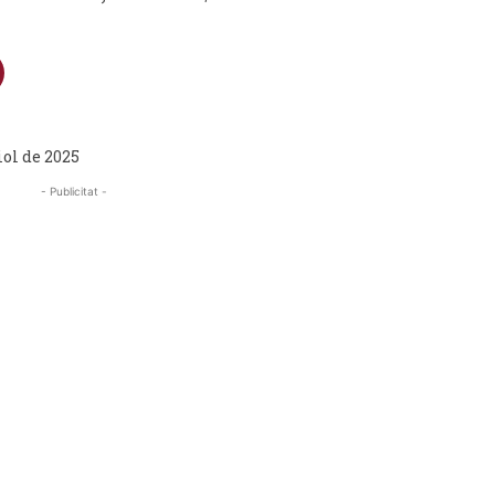
iol de 2025
- Publicitat -