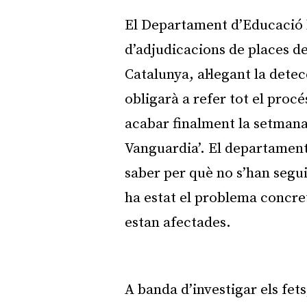
El Departament d’Educació 
d’adjudicacions de places de
Catalunya, al·legant la dete
obligarà a refer tot el proc
acabar finalment la setmana
Vanguardia’. El departament
saber per què no s’han segui
ha estat el problema concre
estan afectades.
A banda d’investigar els fe