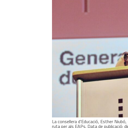
La consellera d'Educació, Esther Niubó, 
ruta per als EAPs. Data de publicació: d