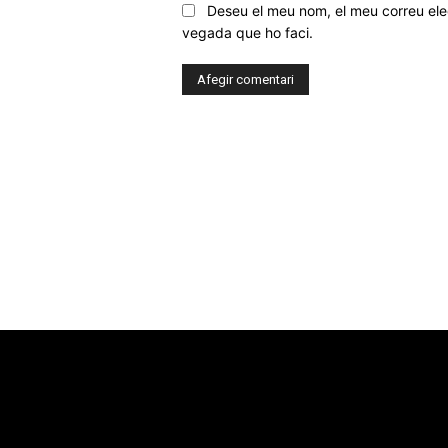
Deseu el meu nom, el meu correu elec
vegada que ho faci.