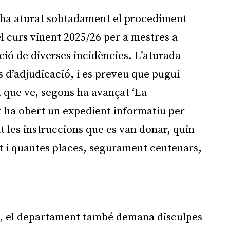
ha aturat sobtadament el procediment
l curs vinent 2025/26 per a mestres a
cció de diverses incidències. L’aturada
és d’adjudicació, i es preveu que pugui
 que ve, segons ha avançat ‘La
 ha obert un expedient informatiu per
t les instruccions que es van donar, quin
t i quantes places, segurament centenars,
Publicitat
ts, el departament també demana disculpes