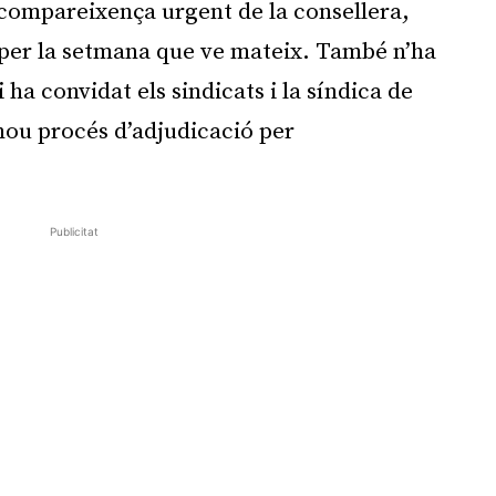
 compareixença urgent de la consellera,
per la setmana que ve mateix. També n’ha
i ha convidat els sindicats i la síndica de
nou procés d’adjudicació per
Publicitat