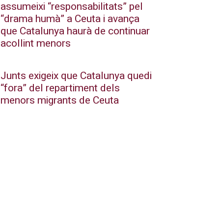
assumeixi “responsabilitats” pel
“drama humà” a Ceuta i avança
que Catalunya haurà de continuar
acollint menors
Junts exigeix que Catalunya quedi
“fora” del repartiment dels
menors migrants de Ceuta