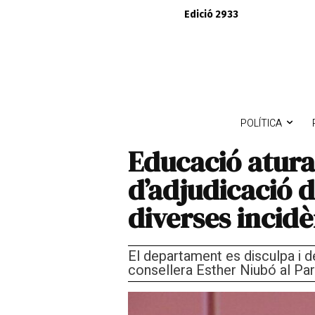
Edició 2933
POLÍTICA
Educació atura
d’adjudicació 
diverses incidè
El departament es disculpa i 
consellera Esther Niubó al Pa