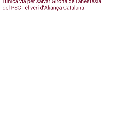
l’única via per salvar Girona de l’anestèsia
del PSC i el verí d’Aliança Catalana