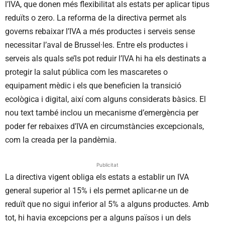
l’IVA, que donen més flexibilitat als estats per aplicar tipus
reduïts o zero. La reforma de la directiva permet als
governs rebaixar l’IVA a més productes i serveis sense
necessitar l’aval de Brussel·les. Entre els productes i
serveis als quals se’ls pot reduir l’IVA hi ha els destinats a
protegir la salut pública com les mascaretes o
equipament mèdic i els que beneficien la transició
ecològica i digital, així com alguns considerats bàsics. El
nou text també inclou un mecanisme d’emergència per
poder fer rebaixes d’IVA en circumstàncies excepcionals,
com la creada per la pandèmia.
Publicitat
La directiva vigent obliga els estats a establir un IVA
general superior al 15% i els permet aplicar-ne un de
reduït que no sigui inferior al 5% a alguns productes. Amb
tot, hi havia excepcions per a alguns països i un dels