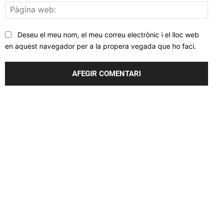
Pàgi
web
Deseu el meu nom, el meu correu electrònic i el lloc web
en aquest navegador per a la propera vegada que ho faci.