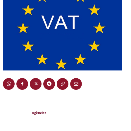
Agències