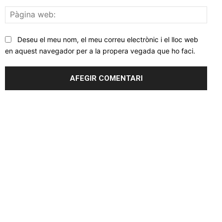
Pàgi
web
Deseu el meu nom, el meu correu electrònic i el lloc web
en aquest navegador per a la propera vegada que ho faci.