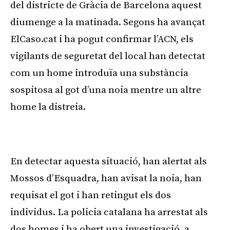
del districte de Gràcia de Barcelona aquest
diumenge a la matinada. Segons ha avançat
ElCaso.cat i ha pogut confirmar l’ACN, els
vigilants de seguretat del local han detectat
com un home introduïa una substància
sospitosa al got d’una noia mentre un altre
home la distreia.
Publicitat
En detectar aquesta situació, han alertat als
Mossos d’Esquadra, han avisat la noia, han
requisat el got i han retingut els dos
individus. La policia catalana ha arrestat als
dos homes i ha obert una investigació, a