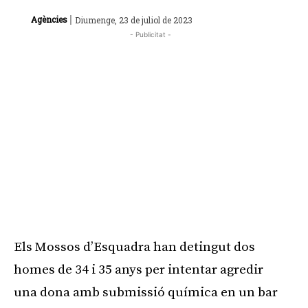
|
Agències
Diumenge, 23 de juliol de 2023
- Publicitat -
Els Mossos d’Esquadra han detingut dos
homes de 34 i 35 anys per intentar agredir
una dona amb submissió química en un bar