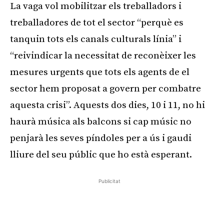
La vaga vol mobilitzar els treballadors i
treballadores de tot el sector “perquè es
tanquin tots els canals culturals línia” i
“reivindicar la necessitat de reconèixer les
mesures urgents que tots els agents de el
sector hem proposat a govern per combatre
aquesta crisi”. Aquests dos dies, 10 i 11, no hi
haurà música als balcons si cap músic no
penjarà les seves píndoles per a ús i gaudi
lliure del seu públic que ho està esperant.
Publicitat