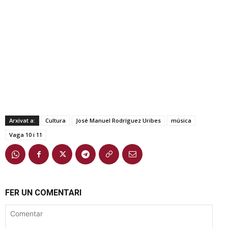
Arxivat a:
Cultura
José Manuel Rodríguez Uribes
música
Vaga 10 i 11
FER UN COMENTARI