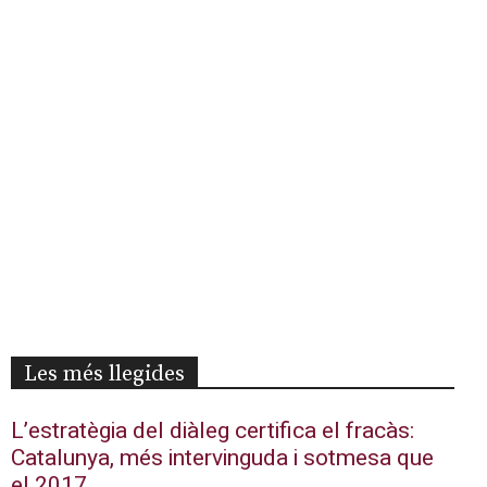
Les més llegides
L’estratègia del diàleg certifica el fracàs:
Catalunya, més intervinguda i sotmesa que
el 2017