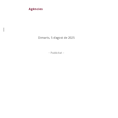
Agències
|
Dimarts, 5 d'agost de 2025
- Publicitat -