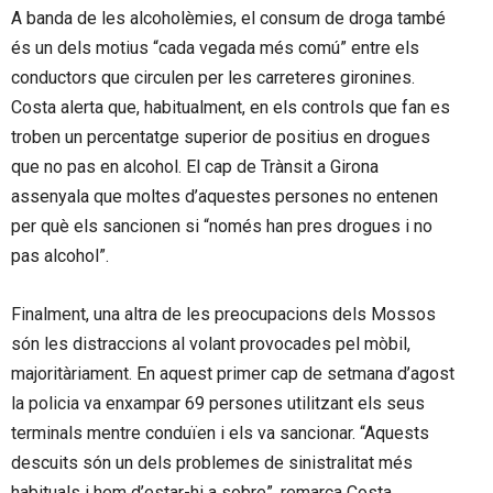
A banda de les alcoholèmies, el consum de droga també
és un dels motius “cada vegada més comú” entre els
conductors que circulen per les carreteres gironines.
Costa alerta que, habitualment, en els controls que fan es
troben un percentatge superior de positius en drogues
que no pas en alcohol. El cap de Trànsit a Girona
assenyala que moltes d’aquestes persones no entenen
per què els sancionen si “només han pres drogues i no
pas alcohol”.
Finalment, una altra de les preocupacions dels Mossos
són les distraccions al volant provocades pel mòbil,
majoritàriament. En aquest primer cap de setmana d’agost
la policia va enxampar 69 persones utilitzant els seus
terminals mentre conduïen i els va sancionar. “Aquests
descuits són un dels problemes de sinistralitat més
habituals i hem d’estar-hi a sobre”, remarca Costa.