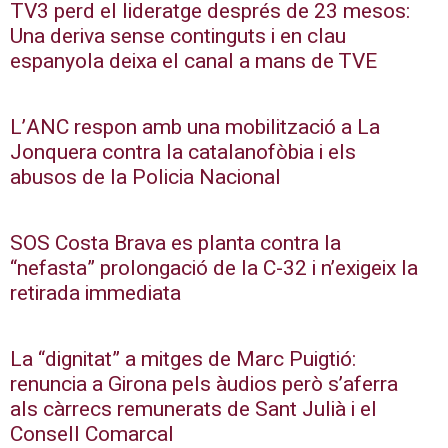
TV3 perd el lideratge després de 23 mesos:
Una deriva sense continguts i en clau
espanyola deixa el canal a mans de TVE
L’ANC respon amb una mobilització a La
Jonquera contra la catalanofòbia i els
abusos de la Policia Nacional
SOS Costa Brava es planta contra la
“nefasta” prolongació de la C-32 i n’exigeix la
retirada immediata
La “dignitat” a mitges de Marc Puigtió:
renuncia a Girona pels àudios però s’aferra
als càrrecs remunerats de Sant Julià i el
Consell Comarcal