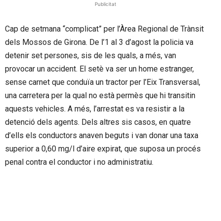
Publicitat
Cap de setmana “complicat” per l’Àrea Regional de Trànsit
dels Mossos de Girona. De l’1 al 3 d’agost la policia va
detenir set persones, sis de les quals, a més, van
provocar un accident. El setè va ser un home estranger,
sense carnet que conduïa un tractor per l’Eix Transversal,
una carretera per la qual no està permès que hi transitin
aquests vehicles. A més, l’arrestat es va resistir a la
detenció dels agents. Dels altres sis casos, en quatre
d’ells els conductors anaven beguts i van donar una taxa
superior a 0,60 mg/l d’aire expirat, que suposa un procés
penal contra el conductor i no administratiu.