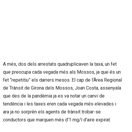
A més, dos dels arrestats quadruplicaven la taxa, un fet
que preocupa cada vegada més als Mossos, ja que és un
fet “repetitiu” els darrers mesos. El cap de l’Àrea Regional
de Trànsit de Girona dels Mossos, Joan Costa, assenyala
que des de la pandèmia ja es va notar un canvi de
tendència i les taxes eren cada vegada més elevades i
ara ja no sorprèn els agents de trànsit trobar-se
conductors que marquen més d’1 mg/l d’aire expirat.