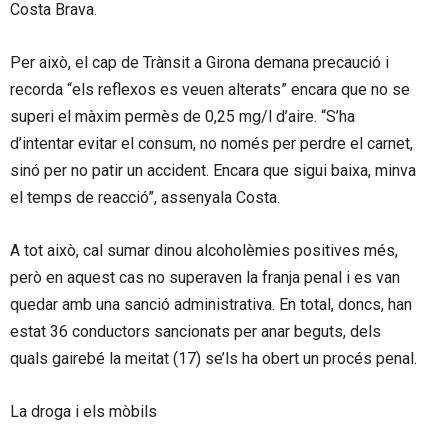
Costa Brava.
Per això, el cap de Trànsit a Girona demana precaució i
recorda “els reflexos es veuen alterats” encara que no se
superi el màxim permès de 0,25 mg/l d’aire. “S’ha
d’intentar evitar el consum, no només per perdre el carnet,
sinó per no patir un accident. Encara que sigui baixa, minva
el temps de reacció”, assenyala Costa.
A tot això, cal sumar dinou alcoholèmies positives més,
però en aquest cas no superaven la franja penal i es van
quedar amb una sanció administrativa. En total, doncs, han
estat 36 conductors sancionats per anar beguts, dels
quals gairebé la meitat (17) se’ls ha obert un procés penal.
La droga i els mòbils