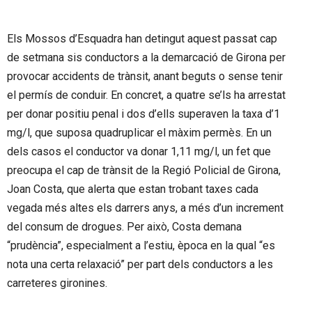
Els Mossos d’Esquadra han detingut aquest passat cap
de setmana sis conductors a la demarcació de Girona per
provocar accidents de trànsit, anant beguts o sense tenir
el permís de conduir. En concret, a quatre se’ls ha arrestat
per donar positiu penal i dos d’ells superaven la taxa d’1
mg/l, que suposa quadruplicar el màxim permès. En un
dels casos el conductor va donar 1,11 mg/l, un fet que
preocupa el cap de trànsit de la Regió Policial de Girona,
Joan Costa, que alerta que estan trobant taxes cada
vegada més altes els darrers anys, a més d’un increment
del consum de drogues. Per això, Costa demana
“prudència”, especialment a l’estiu, època en la qual “es
nota una certa relaxació” per part dels conductors a les
carreteres gironines.