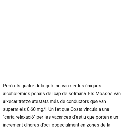
Però els quatre detinguts no van ser les úniques
alcoholèmies penals del cap de setmana. Els Mossos van
aixecar tretze atestats més de conductors que van
superar els 0,60 mg/l. Un fet que Costa vincula a una
“certa relaxació” per les vacances d’estiu que porten a un
increment d’hores d’oci, especialment en zones de la