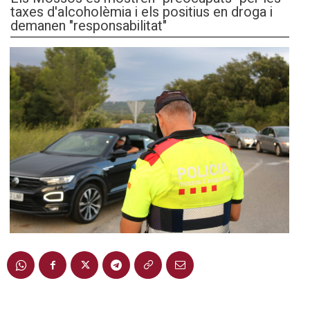
taxes d'alcoholèmia i els positius en droga i
demanen "responsabilitat"