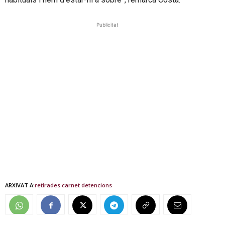
Publicitat
ARXIVAT A:
retirades carnet detencions