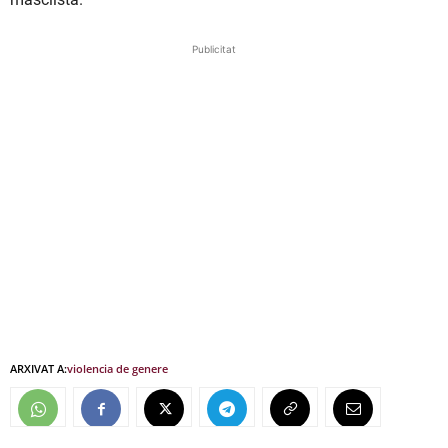
Publicitat
ARXIVAT A:
violencia de genere