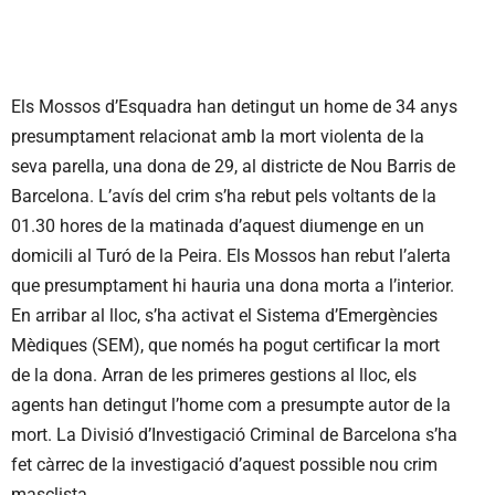
Els Mossos d’Esquadra han detingut un home de 34 anys
presumptament relacionat amb la mort violenta de la
seva parella, una dona de 29, al districte de Nou Barris de
Barcelona. L’avís del crim s’ha rebut pels voltants de la
01.30 hores de la matinada d’aquest diumenge en un
domicili al Turó de la Peira. Els Mossos han rebut l’alerta
que presumptament hi hauria una dona morta a l’interior.
En arribar al lloc, s’ha activat el Sistema d’Emergències
Mèdiques (SEM), que només ha pogut certificar la mort
de la dona. Arran de les primeres gestions al lloc, els
agents han detingut l’home com a presumpte autor de la
mort. La Divisió d’Investigació Criminal de Barcelona s’ha
fet càrrec de la investigació d’aquest possible nou crim
masclista.