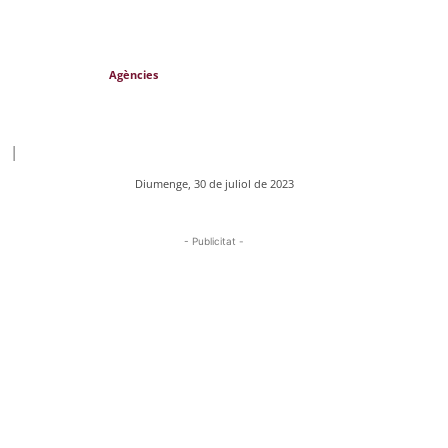
Agències
|
Diumenge, 30 de juliol de 2023
- Publicitat -