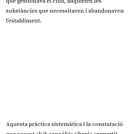
que gestionava el club, adquirien les
substàncies que necessitaven i abandonaven
l’establiment.
Aquesta pràctica sistemàtica i la constatació