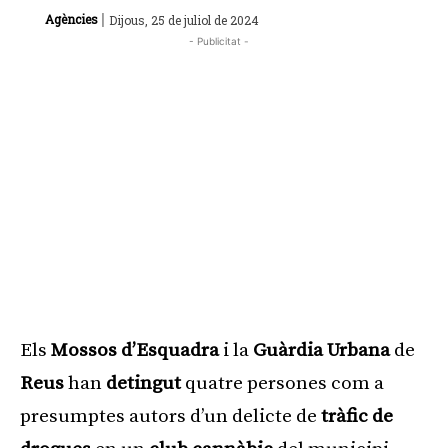
|
Agències
Dijous, 25 de juliol de 2024
- Publicitat -
Els
Mossos d’Esquadra
i la
Guàrdia Urbana
de
Reus
han
detingut
quatre persones com a
presumptes autors d’un delicte de
tràfic de