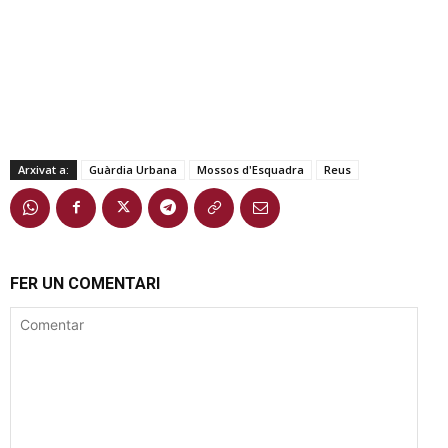
Arxivat a:
Guàrdia Urbana
Mossos d'Esquadra
Reus
FER UN COMENTARI