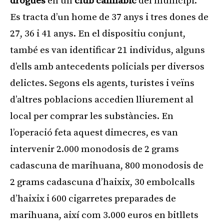
drogues
en un
club cannàbic
del municipi.
Es tracta d’un home de 37 anys i tres dones de
27, 36 i 41 anys. En el dispositiu conjunt,
també es van identificar 21 individus, alguns
d’ells amb antecedents policials per diversos
delictes. Segons els agents, turistes i veïns
d’altres poblacions accedien lliurement al
local per comprar les substàncies. En
l’operació feta aquest dimecres, es van
intervenir 2.000 monodosis de 2 grams
cadascuna de marihuana, 800 monodosis de
2 grams cadascuna d’haixix, 30 embolcalls
d’haixix i 600 cigarretes preparades de
marihuana, així com 3.000 euros en bitllets