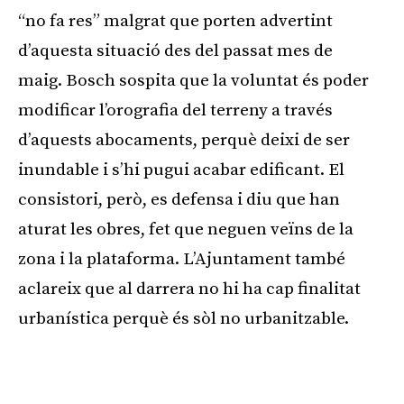
“no fa res” malgrat que porten advertint
d’aquesta situació des del passat mes de
maig. Bosch sospita que la voluntat és poder
modificar l’orografia del terreny a través
d’aquests abocaments, perquè deixi de ser
inundable i s’hi pugui acabar edificant. El
consistori, però, es defensa i diu que han
aturat les obres, fet que neguen veïns de la
zona i la plataforma. L’Ajuntament també
aclareix que al darrera no hi ha cap finalitat
urbanística perquè és sòl no urbanitzable.
Publicitat