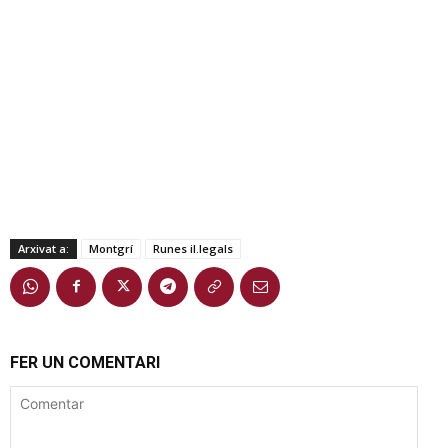
Arxivat a:
Montgrí
Runes il.legals
FER UN COMENTARI