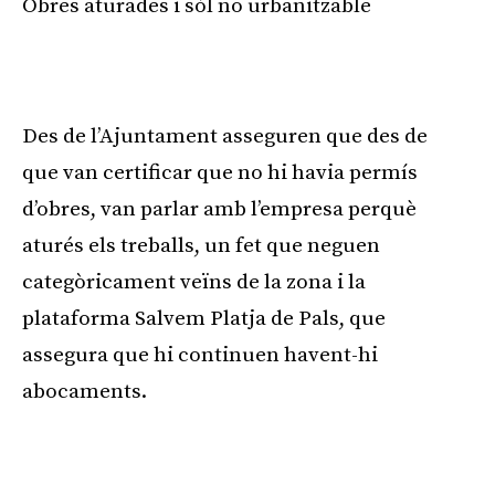
Obres aturades i sòl no urbanitzable
Des de l’Ajuntament asseguren que des de
que van certificar que no hi havia permís
d’obres, van parlar amb l’empresa perquè
aturés els treballs, un fet que neguen
categòricament veïns de la zona i la
plataforma Salvem Platja de Pals, que
assegura que hi continuen havent-hi
abocaments.