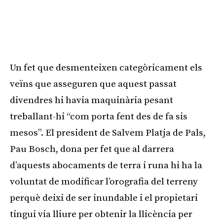
Un fet que desmenteixen categòricament els
veïns que asseguren que aquest passat
divendres hi havia maquinària pesant
treballant-hi “com porta fent des de fa sis
mesos”. El president de Salvem Platja de Pals,
Pau Bosch, dona per fet que al darrera
d’aquests abocaments de terra i runa hi ha la
voluntat de modificar l’orografia del terreny
perquè deixi de ser inundable i el propietari
tingui via lliure per obtenir la llicència per