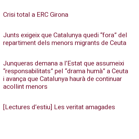
Crisi total a ERC Girona
Junts exigeix que Catalunya quedi “fora” del
repartiment dels menors migrants de Ceuta
Junqueras demana a l’Estat que assumeixi
“responsabilitats” pel “drama humà” a Ceuta
i avança que Catalunya haurà de continuar
acollint menors
[Lectures d’estiu] Les veritat amagades