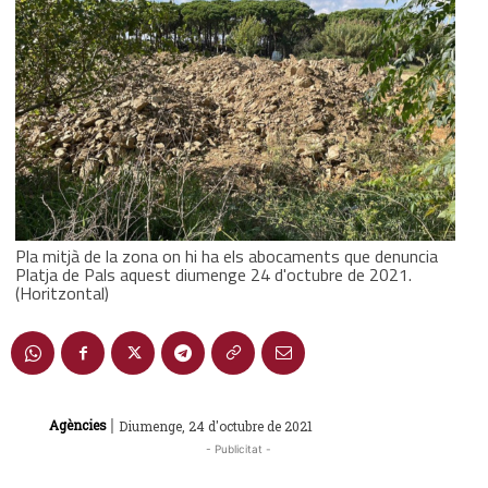
Pla mitjà de la zona on hi ha els abocaments que denuncia
Platja de Pals aquest diumenge 24 d'octubre de 2021.
(Horitzontal)
|
Agències
Diumenge, 24 d'octubre de 2021
- Publicitat -