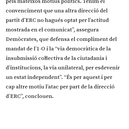
pels mateixos motius polítics. Tenim el
convenciment que una altra direcció del
partit d’ERC no hagués optat per l’actitud
mostrada en el comunicat”, assegura
Demòcrates, que defensa el compliment del
mandat de l’1-O i la “via democràtica de la
insubmissió col·lectiva de la ciutadania i
d’institucions, la via unilateral, per esdevenir
un estat independent”. “És per aquest i per
cap altre motiu l’atac per part de la direcció
d’ERC”, conclouen.