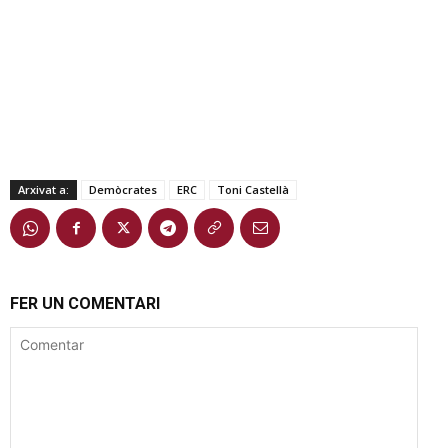
Arxivat a:
Demòcrates
ERC
Toni Castellà
FER UN COMENTARI