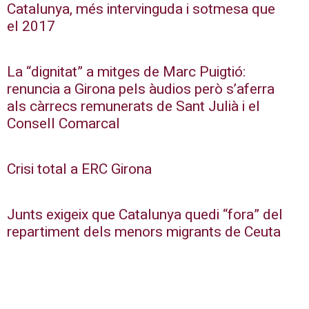
Catalunya, més intervinguda i sotmesa que
el 2017
La “dignitat” a mitges de Marc Puigtió:
renuncia a Girona pels àudios però s’aferra
als càrrecs remunerats de Sant Julià i el
Consell Comarcal
Crisi total a ERC Girona
Junts exigeix que Catalunya quedi “fora” del
repartiment dels menors migrants de Ceuta