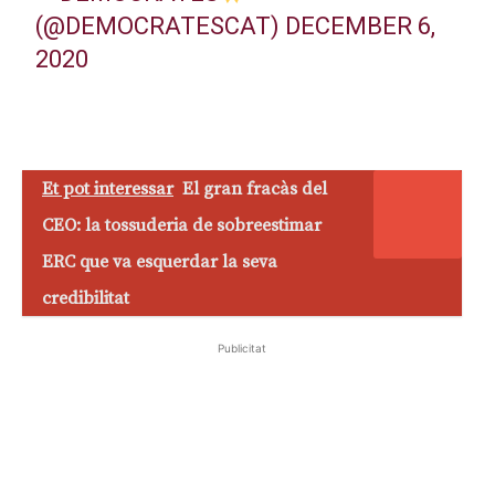
(@DEMOCRATESCAT)
DECEMBER 6,
2020
Et pot interessar
El gran fracàs del
CEO: la tossuderia de sobreestimar
ERC que va esquerdar la seva
credibilitat
Publicitat