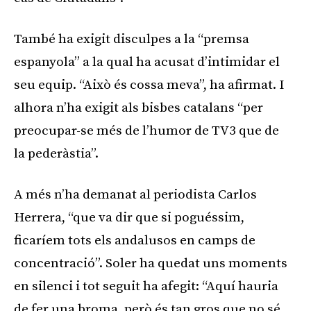
També ha exigit disculpes a la “premsa
espanyola” a la qual ha acusat d’intimidar el
seu equip. “Això és cossa meva”, ha afirmat. I
alhora n’ha exigit als bisbes catalans “per
preocupar-se més de l’humor de TV3 que de
la pederàstia”.
A més n’ha demanat al periodista Carlos
Herrera, “que va dir que si poguéssim,
ficaríem tots els andalusos en camps de
concentració”. Soler ha quedat uns moments
en silenci i tot seguit ha afegit: “Aquí hauria
de fer una broma, però és tan gros que no sé