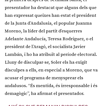
presentador ha destacat que alguns dels que
han expressat queixes han estat el president
de la Junta d’Andalusia, el popular Juanma
Moreno, la líder del partit d’esquerres
Adelante Andalucía, Teresa Rodríguez, o el
president de l’Aragó, el socialista Javier
Lambán, i ho ha atribuït al període electoral.
Lluny de disculpar-se, Soler els ha exigit
disculpes a ells, en especial a Moreno, que va
acusar el programa de menysprear els
andalusos. “És mentida, és irresponsable i és
demagògic”, ha afirmat el presentador.