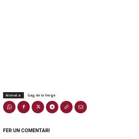
Arxivat a:
Gag de la Verge
FER UN COMENTARI