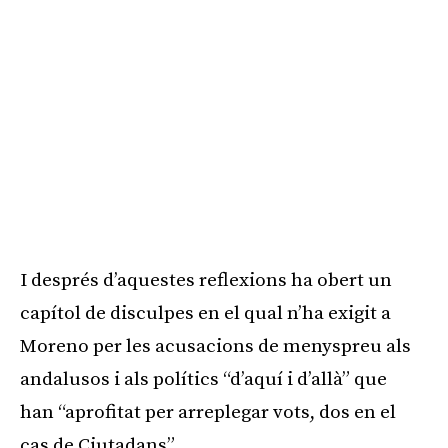
I després d’aquestes reflexions ha obert un
capítol de disculpes en el qual n’ha exigit a
Moreno per les acusacions de menyspreu als
andalusos i als polítics “d’aquí i d’allà” que
han “aprofitat per arreplegar vots, dos en el
cas de Ciutadans”.