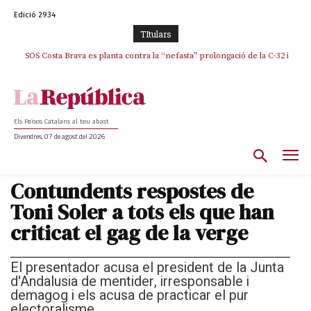
Edició 2934
TItulars
SOS Costa Brava es planta contra la “nefasta” prolongació de la C-32 i
n’exigeix la retirada immediata
Els Països Catalans al teu abast
Divendres, 07 de agost del 2026
Contundents respostes de
Toni Soler a tots els que han
criticat el gag de la verge
El presentador acusa el president de la Junta
d'Andalusia de mentider, irresponsable i
demagog i els acusa de practicar el pur
electoralisme