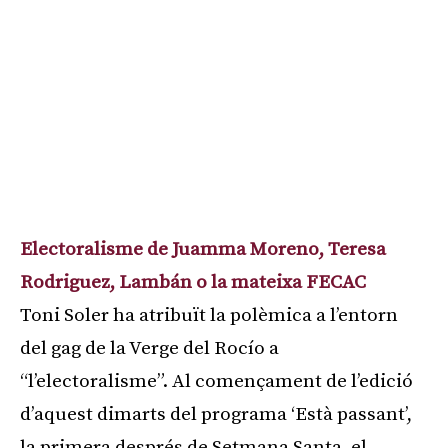
Electoralisme de Juamma Moreno, Teresa
Rodriguez, Lambán o la mateixa FECAC
Toni Soler ha atribuït la polèmica a l’entorn
del gag de la Verge del Rocío a
“l’electoralisme”. Al començament de l’edició
d’aquest dimarts del programa ‘Està passant’,
la primera després de Setmana Santa, el