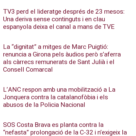
TV3 perd el lideratge després de 23 mesos:
Una deriva sense continguts i en clau
espanyola deixa el canal a mans de TVE
La “dignitat” a mitges de Marc Puigtió:
renuncia a Girona pels àudios però s’aferra
als càrrecs remunerats de Sant Julià i el
Consell Comarcal
L’ANC respon amb una mobilització a La
Jonquera contra la catalanofòbia i els
abusos de la Policia Nacional
SOS Costa Brava es planta contra la
“nefasta” prolongació de la C-32 i n’exigeix la