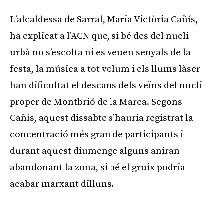
L’alcaldessa de Sarral, Maria Victòria Cañís,
ha explicat a l’ACN que, si bé des del nucli
urbà no s’escolta ni es veuen senyals de la
festa, la música a tot volum i els llums làser
han dificultat el descans dels veïns del nucli
proper de Montbrió de la Marca. Segons
Cañís, aquest dissabte s’hauria registrat la
concentració més gran de participants i
durant aquest diumenge alguns aniran
abandonant la zona, si bé el gruix podria
acabar marxant dilluns.