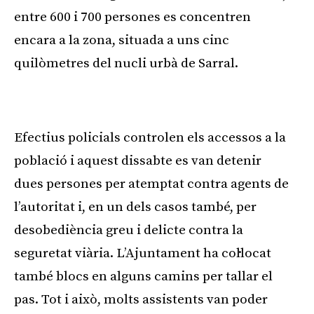
entre 600 i 700 persones es concentren
encara a la zona, situada a uns cinc
quilòmetres del nucli urbà de Sarral.
Publicitat
Efectius policials controlen els accessos a la
població i aquest dissabte es van detenir
dues persones per atemptat contra agents de
l’autoritat i, en un dels casos també, per
desobediència greu i delicte contra la
seguretat viària. L’Ajuntament ha col·locat
també blocs en alguns camins per tallar el
pas. Tot i això, molts assistents van poder