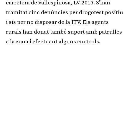
carretera de Vallespinosa, LV-2015. S’han
tramitat cinc denúncies per drogotest positiu
i sis per no disposar de la ITV. Els agents
rurals han donat també suport amb patrulles
a la zona i efectuant alguns controls.