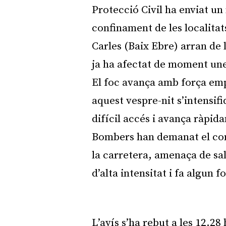
Protecció Civil ha enviat un
confinament de les localitat
Carles (Baix Ebre) arran de l
ja ha afectat de moment une
El foc avança amb força emp
aquest vespre-nit s’intensifi
difícil accés i avança ràpida
Bombers han demanat el conf
la carretera, amenaça de sa
d’alta intensitat i fa algun 
L’avís s’ha rebut a les 12.28 