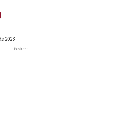
 de 2025
- Publicitat -