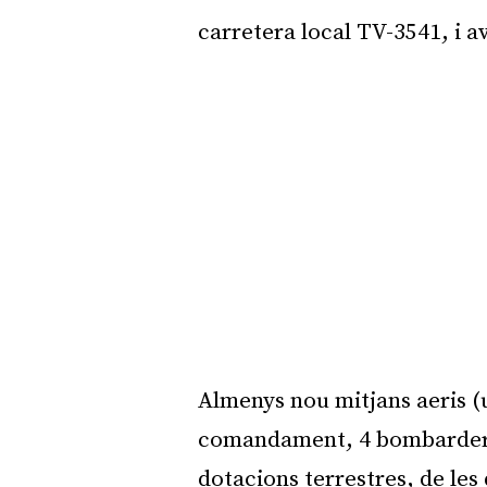
carretera local TV-3541, i a
Almenys nou mitjans aeris (
comandament, 4 bombarders i
dotacions terrestres, de les