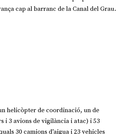
vança cap al barranc de la Canal del Grau.
un helicòpter de coordinació, un de
 3 avions de vigilància i atac) i 53
 quals 30 camions d’aigua i 23 vehicles