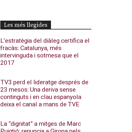
Les més llegides
L’estratègia del diàleg certifica el
fracàs: Catalunya, més
intervinguda i sotmesa que el
2017
TV3 perd el lideratge després de
23 mesos: Una deriva sense
continguts i en clau espanyola
deixa el canal a mans de TVE
La “dignitat” a mitges de Marc
Puigtió: renuncia a Girona pels