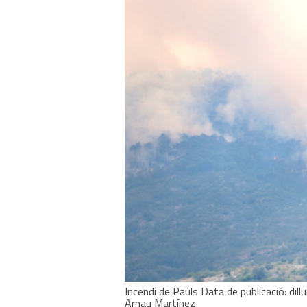
Incendi de Paüls Data de publicació: dill
Arnau Martínez