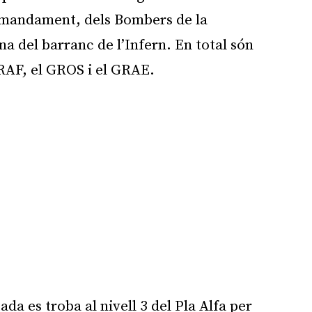
comandament, dels Bombers de la
na del barranc de l’Infern. En total són
RAF, el GROS i el GRAE.
ada es troba al nivell 3 del Pla Alfa per