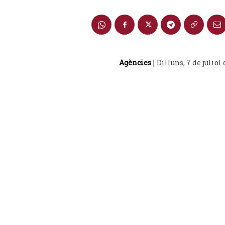
Agències
Dilluns, 7 de juliol
|