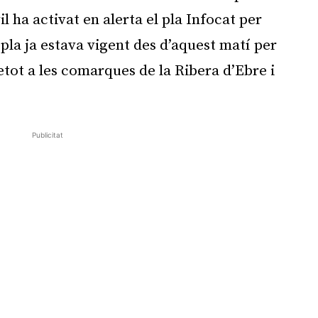
il ha activat en alerta el pla Infocat per
 pla ja estava vigent des d’aquest matí per
retot a les comarques de la Ribera d’Ebre i
Publicitat