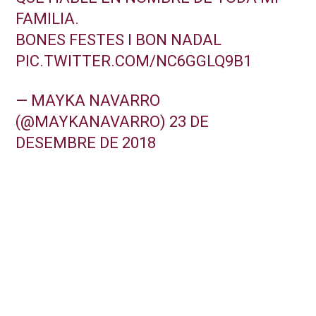
FAMILIA.
BONES FESTES I BON NADAL
PIC.TWITTER.COM/NC6GGLQ9B1
— MAYKA NAVARRO
(@MAYKANAVARRO)
23 DE
DESEMBRE DE 2018