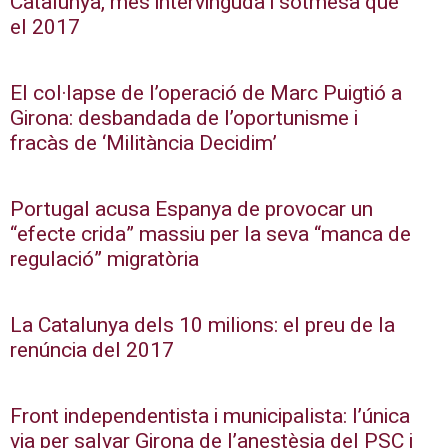
Catalunya, més intervinguda i sotmesa que
el 2017
El col·lapse de l’operació de Marc Puigtió a
Girona: desbandada de l’oportunisme i
fracàs de ‘Militància Decidim’
Portugal acusa Espanya de provocar un
“efecte crida” massiu per la seva “manca de
regulació” migratòria
La Catalunya dels 10 milions: el preu de la
renúncia del 2017
Front independentista i municipalista: l’única
via per salvar Girona de l’anestèsia del PSC i