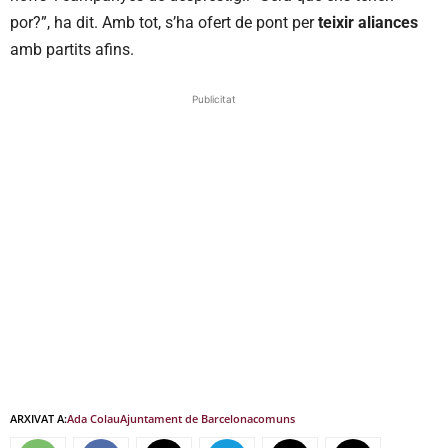
por?”, ha dit. Amb tot, s’ha ofert de pont per
teixir aliances
amb partits afins.
Publicitat
ARXIVAT A:
Ada Colau
Ajuntament de Barcelona
comuns