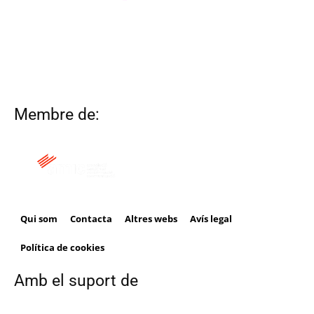
Membre de:
Qui som
Contacta
Altres webs
Avís legal
Política de cookies
Amb el suport de