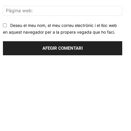
Pàgi
web
Deseu el meu nom, el meu correu electrònic i el lloc web
en aquest navegador per a la propera vegada que ho faci.