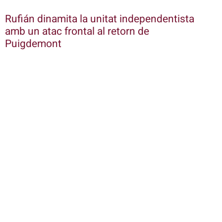
Rufián dinamita la unitat independentista
amb un atac frontal al retorn de
Puigdemont