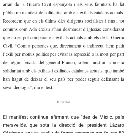
arran de la Guerra Civil espanyola i els seus familiars ha fet
públic un manifest de solidaritat amb els exiliats catalans actuals.
Recordem que en els últims dies dirigents socialistes i fins i tot
comuns com Ada Colau s’han desmarcat d’Iglesias considerant
que no es pot comparar els exiliats actuals amb els de la Guerra
Civil. “Com a persones que, directament o indirecta, hem patit
l’exili per motius polítics per evitar la repressió o la mort per part
del règim feixista del general Franco, volem mostrar la nostra
solidaritat amb els exiliats i exiliades catalanes actuals, que també
han hagut de deixar el seu país per poder seguir defensant la
seva ideologia”, diu el text.
Publicitat
El manifest continua afirmant que “des de Mèxic, país
meravellós, que sota la direcció del president Lázaro