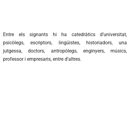
Entre els signants hi ha catedràtics d’universitat,
psicòlegs, escriptors, lingüistes, historiadors, una
jutgessa, doctors, antropòlegs, enginyers, músics,
professor i empresaris, entre d’altres.