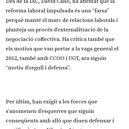
Des de la IAC, David Caño, ha afirmat que la
reforma laboral impulsada és una “farsa”
perquè manté el marc de relacions laborals i
planteja un procés d’externalització de la
negociació col·lectiva. Ha critica també que
els motius que van portar a la vaga general el
2012, també amb CCOO i UGT, ara siguin
“motiu d’orgull i defensa”.
Per últim, han exigit a les forces que
s’anomenen d’esquerres que siguin
conseqüents amb allò que diuen defensar i