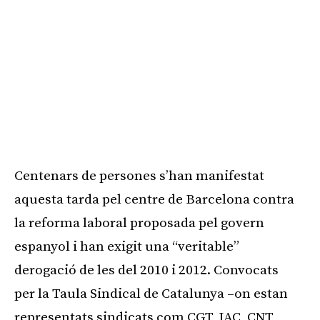
Centenars de persones s’han manifestat
aquesta tarda pel centre de Barcelona contra
la reforma laboral proposada pel govern
espanyol i han exigit una “veritable”
derogació de les del 2010 i 2012. Convocats
per la Taula Sindical de Catalunya –on estan
representats sindicats com CGT, IAC, CNT,