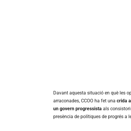
Davant aquesta situació en què les op
arraconades, CCOO ha fet una
crida a
un govern progressista
als consistori
presència de polítiques de progrés a l