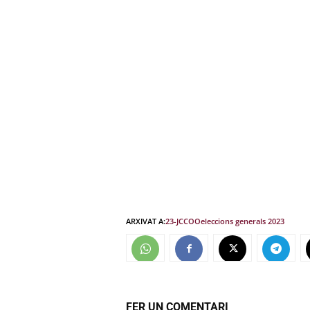
ARXIVAT A:
23-J
CCOO
eleccions generals 2023
FER UN COMENTARI