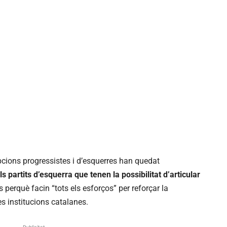
cions progressistes i d’esquerres han quedat
ls partits d’esquerra que tenen la possibilitat d’articular
s perquè facin “tots els esforços” per reforçar la
es institucions catalanes.
Publicitat