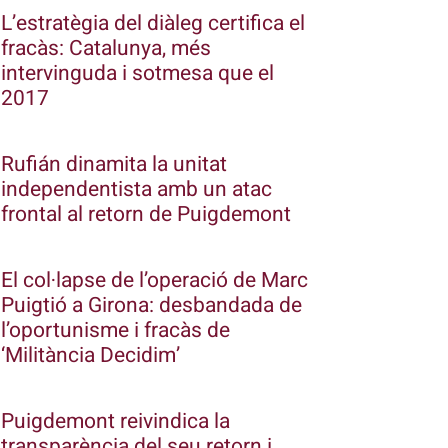
L’estratègia del diàleg certifica el
fracàs: Catalunya, més
intervinguda i sotmesa que el
2017
Rufián dinamita la unitat
independentista amb un atac
frontal al retorn de Puigdemont
El col·lapse de l’operació de Marc
Puigtió a Girona: desbandada de
l’oportunisme i fracàs de
‘Militància Decidim’
Puigdemont reivindica la
transparència del seu retorn i