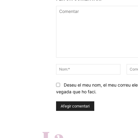
Comentar
Nom:*
Deseu el meu nom, el meu correu elec
vegada que ho faci.