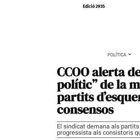
Edició 2935
POLÍTICA
CCOO alerta del
polític” de la m
partits d’esque
consensos
El sindicat demana als partit
progressista als consistoris qu