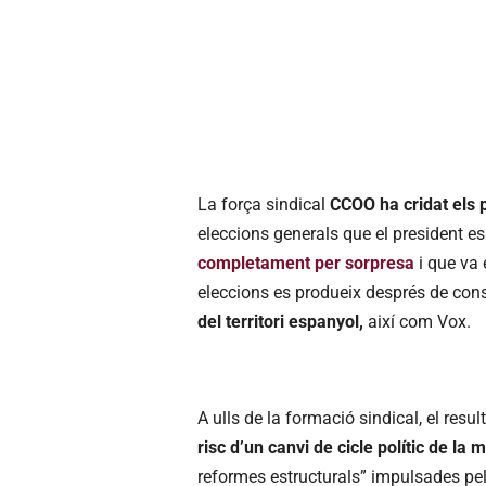
La força sindical
CCOO ha cridat els 
eleccions generals que el president e
completament per sorpresa
i que va 
eleccions es produeix després de con
del territori espanyol,
així com Vox.
A ulls de la formació sindical, el resul
risc d’un canvi de cicle polític de la 
reformes estructurals” impulsades pe