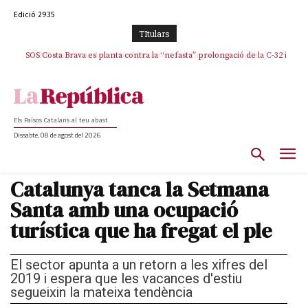
Edició 2935
TItulars
SOS Costa Brava es planta contra la “nefasta” prolongació de la C-32 i
n’exigeix la retirada immediata
Els Països Catalans al teu abast
Dissabte, 08 de agost del 2026
Catalunya tanca la Setmana
Santa amb una ocupació
turística que ha fregat el ple
El sector apunta a un retorn a les xifres del
2019 i espera que les vacances d'estiu
segueixin la mateixa tendència