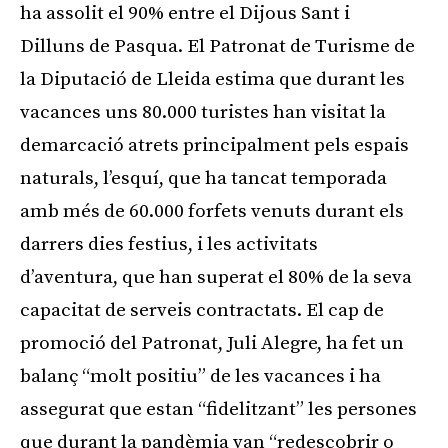
ha assolit el 90% entre el Dijous Sant i
Dilluns de Pasqua. El Patronat de Turisme de
la Diputació de Lleida estima que durant les
vacances uns 80.000 turistes han visitat la
demarcació atrets principalment pels espais
naturals, l’esquí, que ha tancat temporada
amb més de 60.000 forfets venuts durant els
darrers dies festius, i les activitats
d’aventura, que han superat el 80% de la seva
capacitat de serveis contractats. El cap de
promoció del Patronat, Juli Alegre, ha fet un
balanç “molt positiu” de les vacances i ha
assegurat que estan “fidelitzant” les persones
que durant la pandèmia van “redescobrir o