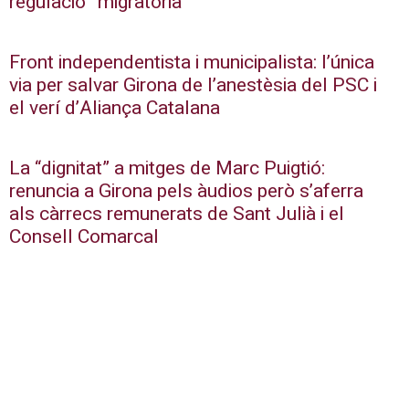
regulació” migratòria
Front independentista i municipalista: l’única
via per salvar Girona de l’anestèsia del PSC i
el verí d’Aliança Catalana
La “dignitat” a mitges de Marc Puigtió:
renuncia a Girona pels àudios però s’aferra
als càrrecs remunerats de Sant Julià i el
Consell Comarcal