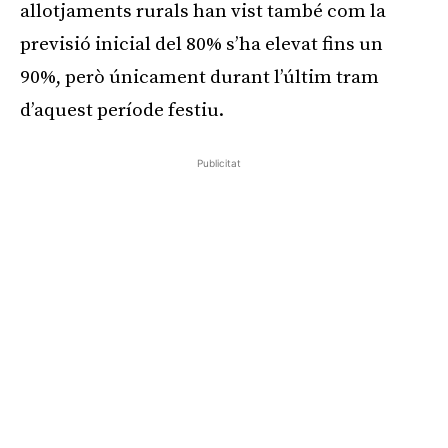
allotjaments rurals han vist també com la
previsió inicial del 80% s’ha elevat fins un
90%, però únicament durant l’últim tram
d’aquest període festiu.
Publicitat