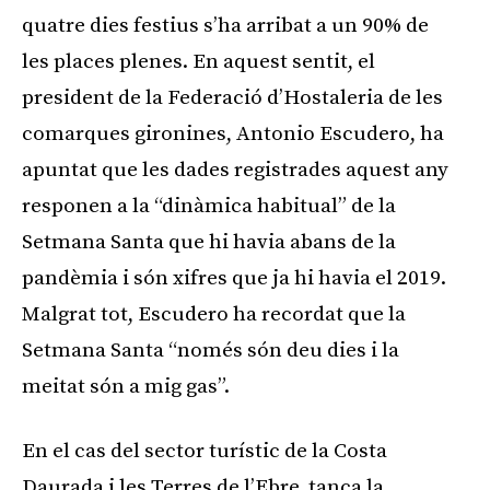
quatre dies festius s’ha arribat a un 90% de
les places plenes. En aquest sentit, el
president de la Federació d’Hostaleria de les
comarques gironines, Antonio Escudero, ha
apuntat que les dades registrades aquest any
responen a la “dinàmica habitual” de la
Setmana Santa que hi havia abans de la
pandèmia i són xifres que ja hi havia el 2019.
Malgrat tot, Escudero ha recordat que la
Setmana Santa “només són deu dies i la
meitat són a mig gas”.
En el cas del sector turístic de la Costa
Daurada i les Terres de l’Ebre, tanca la