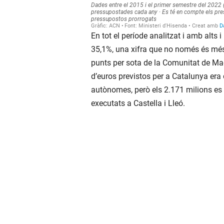
En tot el període analitzat i amb alts 
35,1%, una xifra que no només és més 
punts per sota de la Comunitat de Ma
d’euros previstos per a Catalunya era 
autònomes, però els 2.171 milions es
executats a Castella i Lleó.