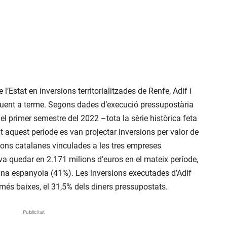
l’Estat en inversions territorialitzades de Renfe, Adif i
 duent a terme. Segons dades d’execució pressupostària
 el primer semestre del 2022 –tota la sèrie històrica feta
t aquest període es van projectar inversions per valor de
ions catalanes vinculades a les tres empreses
s va quedar en 2.171 milions d’euros en el mateix període,
jana espanyola (41%). Les inversions executades d’Adif
 més baixes, el 31,5% dels diners pressupostats.
Publicitat