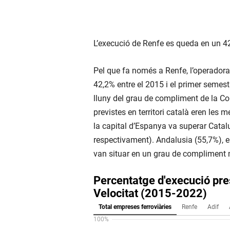
L’execució de Renfe es queda en un 42,
Pel que fa només a Renfe, l’operadora 
42,2% entre el 2015 i el primer semest
lluny del grau de compliment de la Co
previstes en territori català eren les m
la capital d’Espanya va superar Catal
respectivament). Andalusia (55,7%), e
van situar en un grau de compliment 