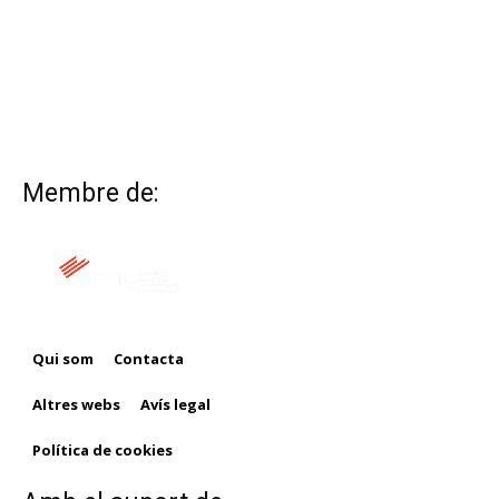
Membre de:
Qui som
Contacta
Altres webs
Avís legal
Política de cookies