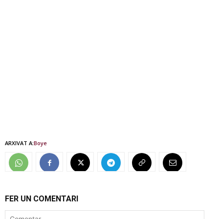
ARXIVAT A:
Boye
FER UN COMENTARI