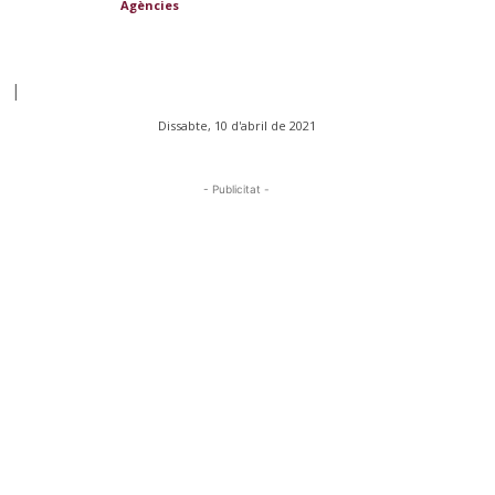
Agències
|
Dissabte, 10 d'abril de 2021
- Publicitat -