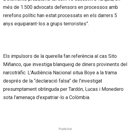
més de 1.500 advocats defensors en processos amb
rerefons polític han estat processats en els darrers 5
anys equiparant-los a grups terroristes”.
Els impulsors de la querella fan referència al cas Sito
Miñanco, que investiga blanqueig de diners provinents del
narcotràfic. L’Audiència Nacional situa Boye a la trama
després de la “declaració falsa” de l’investigat
presumptament obtinguda per Tardón, Lucas i Monedero
sota l’amenaça d’expatriar-lo a Colòmbia.
Publicitat