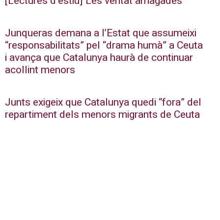
[Lectures d’estiu] Les veritat amagades
Junqueras demana a l’Estat que assumeixi
“responsabilitats” pel “drama humà” a Ceuta
i avança que Catalunya haurà de continuar
acollint menors
Junts exigeix que Catalunya quedi “fora” del
repartiment dels menors migrants de Ceuta