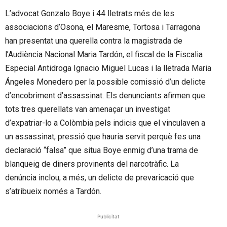
L’advocat Gonzalo Boye i 44 lletrats més de les
associacions d’Osona, el Maresme, Tortosa i Tarragona
han presentat una querella contra la magistrada de
l’Audiència Nacional Maria Tardón, el fiscal de la Fiscalia
Especial Antidroga Ignacio Miguel Lucas i la lletrada Maria
Ángeles Monedero per la possible comissió d’un delicte
d’encobriment d’assassinat. Els denunciants afirmen que
tots tres querellats van amenaçar un investigat
d’expatriar-lo a Colòmbia pels indicis que el vinculaven a
un assassinat, pressió que hauria servit perquè fes una
declaració “falsa” que situa Boye enmig d’una trama de
blanqueig de diners provinents del narcotràfic. La
denúncia inclou, a més, un delicte de prevaricació que
s’atribueix només a Tardón.
Publicitat