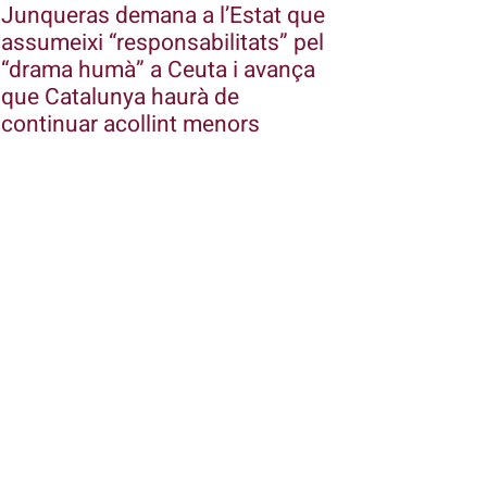
Junqueras demana a l’Estat que
assumeixi “responsabilitats” pel
“drama humà” a Ceuta i avança
que Catalunya haurà de
continuar acollint menors