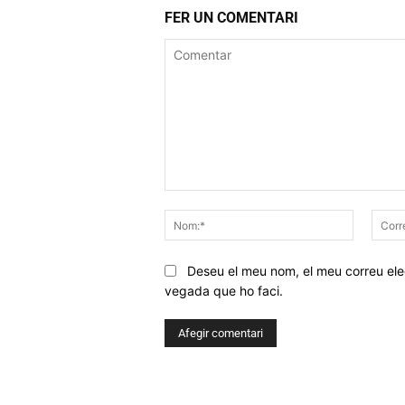
FER UN COMENTARI
Comentar
Nom:*
Deseu el meu nom, el meu correu elec
vegada que ho faci.