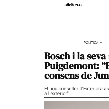
Edició 2933
POLÍTICA
Bosch i la seva
Puigdemont: “El
consens de Jun
El nou conseller d'Exteriora a
a l'exterior"