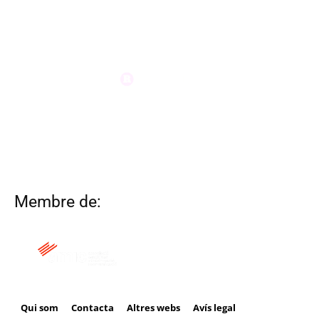
Membre de:
Qui som
Contacta
Altres webs
Avís legal