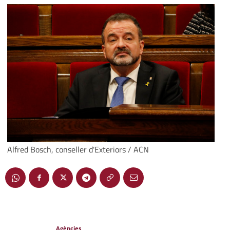
Alfred Bosch, conseller d'Exteriors / ACN
Agències