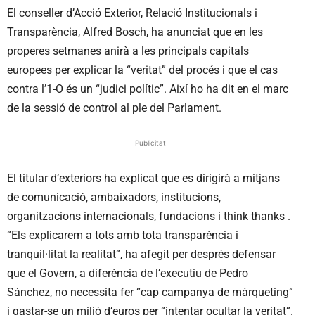
El conseller d’Acció Exterior, Relació Institucionals i
Transparència, Alfred Bosch, ha anunciat que en les
properes setmanes anirà a les principals capitals
europees per explicar la “veritat” del procés i que el cas
contra l’1-O és un “judici polític”. Així ho ha dit en el marc
de la sessió de control al ple del Parlament.
Publicitat
El titular d’exteriors ha explicat que es dirigirà a mitjans
de comunicació, ambaixadors, institucions,
organitzacions internacionals, fundacions i think thanks .
“Els explicarem a tots amb tota transparència i
tranquil·litat la realitat”, ha afegit per després defensar
que el Govern, a diferència de l’executiu de Pedro
Sánchez, no necessita fer “cap campanya de màrqueting”
i gastar-se un milió d’euros per “intentar ocultar la veritat”.