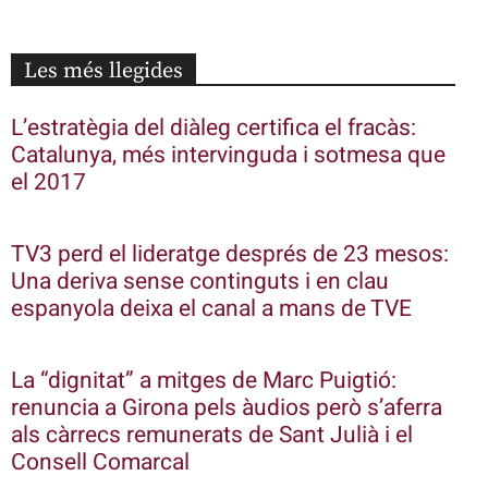
Les més llegides
L’estratègia del diàleg certifica el fracàs:
Catalunya, més intervinguda i sotmesa que
el 2017
TV3 perd el lideratge després de 23 mesos:
Una deriva sense continguts i en clau
espanyola deixa el canal a mans de TVE
La “dignitat” a mitges de Marc Puigtió:
renuncia a Girona pels àudios però s’aferra
als càrrecs remunerats de Sant Julià i el
Consell Comarcal