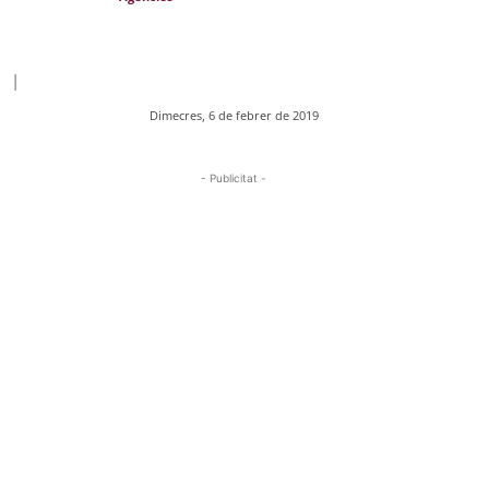
|
Dimecres, 6 de febrer de 2019
- Publicitat -