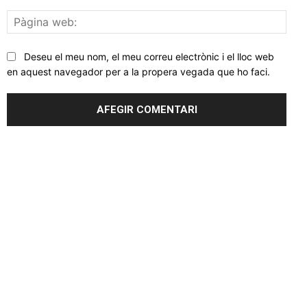
Pàgi
web
Deseu el meu nom, el meu correu electrònic i el lloc web
en aquest navegador per a la propera vegada que ho faci.