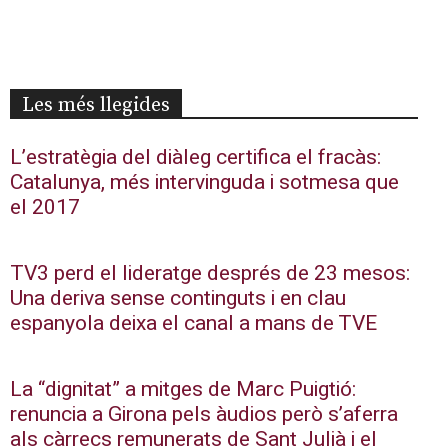
Les més llegides
L’estratègia del diàleg certifica el fracàs:
Catalunya, més intervinguda i sotmesa que
el 2017
TV3 perd el lideratge després de 23 mesos:
Una deriva sense continguts i en clau
espanyola deixa el canal a mans de TVE
La “dignitat” a mitges de Marc Puigtió:
renuncia a Girona pels àudios però s’aferra
als càrrecs remunerats de Sant Julià i el