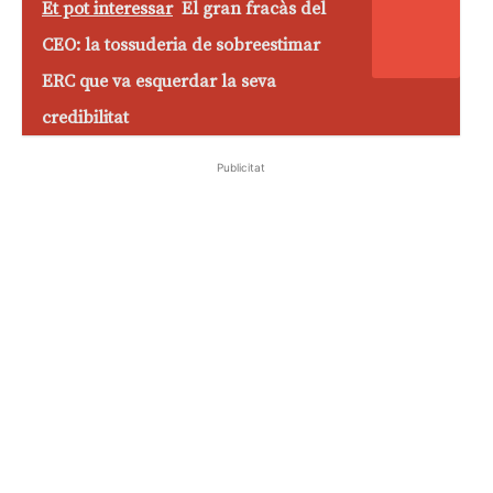
Et pot interessar
El gran fracàs del
CEO: la tossuderia de sobreestimar
ERC que va esquerdar la seva
credibilitat
Publicitat