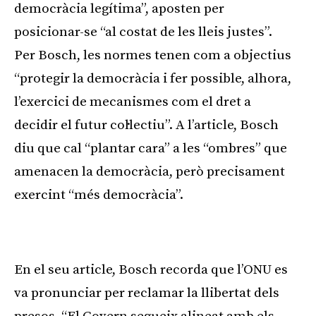
democràcia legítima”, aposten per
posicionar-se “al costat de les lleis justes”.
Per Bosch, les normes tenen com a objectius
“protegir la democràcia i fer possible, alhora,
l’exercici de mecanismes com el dret a
decidir el futur col·lectiu”. A l’article, Bosch
diu que cal “plantar cara” a les “ombres” que
amenacen la democràcia, però precisament
exercint “més democràcia”.
Publicitat
En el seu article, Bosch recorda que l’ONU es
va pronunciar per reclamar la llibertat dels