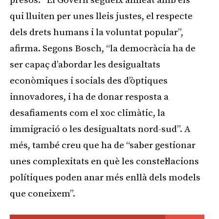
presos. “El Govern segueix alineat amb els
qui lluiten per unes lleis justes, el respecte
dels drets humans i la voluntat popular”,
afirma. Segons Bosch, “la democràcia ha de
ser capaç d’abordar les desigualtats
econòmiques i socials des d’òptiques
innovadores, i ha de donar resposta a
desafiaments com el xoc climàtic, la
immigració o les desigualtats nord-sud”. A
més, també creu que ha de “saber gestionar
unes complexitats en què les constel·lacions
polítiques poden anar més enllà dels models
que coneixem”.