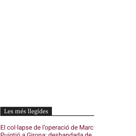
Les més llegides
El col·lapse de l’operació de Marc
Puigtió a Girona: desbandada de