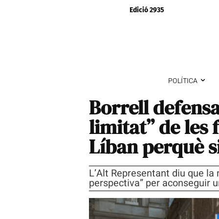
Edició 2935
POLÍTICA
Borrell defensa
limitat” de les 
Líban perquè s
L’Alt Representant diu que la
perspectiva” per aconseguir un