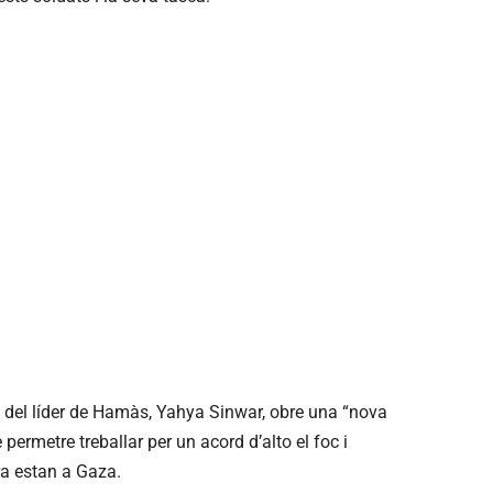
 del líder de Hamàs, Yahya Sinwar, obre una “nova
e permetre treballar per un acord d’alto el foc i
ra estan a Gaza.