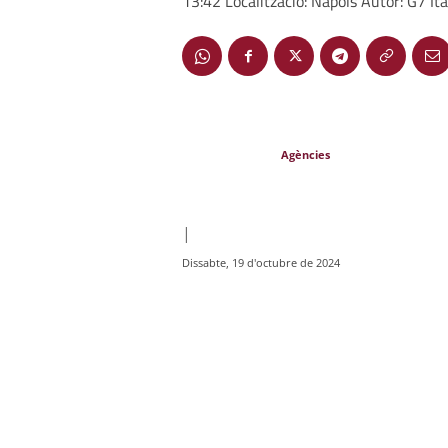
13:42 Localització: Nàpols Autor: G7 Ità
Agències
|
Dissabte, 19 d'octubre de 2024