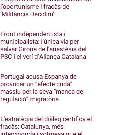
l’oportunisme i fracàs de
‘Militància Decidim’
Front independentista i
municipalista: l’única via per
salvar Girona de l’anestèsia del
PSC i el verí d’Aliança Catalana
Portugal acusa Espanya de
provocar un “efecte crida”
massiu per la seva “manca de
regulació” migratòria
L’estratègia del diàleg certifica el
fracàs: Catalunya, més
intervinguda i sotmesa que el