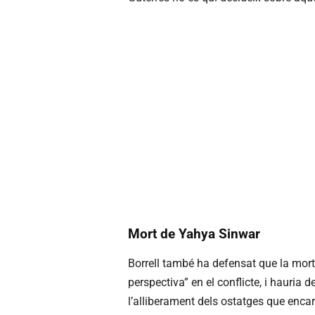
Mort de Yahya Sinwar
Borrell també ha defensat que la mort
perspectiva” en el conflicte, i hauria d
l’alliberament dels ostatges que enca