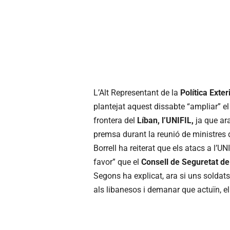
L’Alt Representant de la
Política Exte
plantejat aquest dissabte “ampliar” e
frontera del
Líban, l’UNIFIL,
ja que ara
premsa durant la reunió de ministres
Borrell ha reiterat que els atacs a l’U
favor” que el
Consell de Seguretat de
Segons ha explicat, ara si uns soldat
als libanesos i demanar que actuïn, el