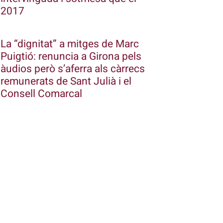
2017
La “dignitat” a mitges de Marc
Puigtió: renuncia a Girona pels
àudios però s’aferra als càrrecs
remunerats de Sant Julià i el
Consell Comarcal