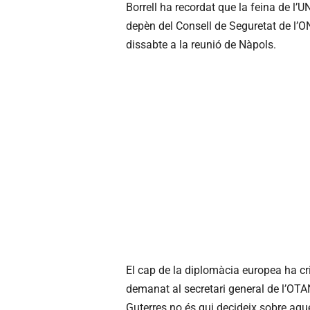
Borrell ha recordat que la feina de l
depèn del Consell de Seguretat de l’
dissabte a la reunió de Nàpols.
El cap de la diplomàcia europea ha cr
demanat al secretari general de l’OTAN
Guterres no és qui decideix sobre aque