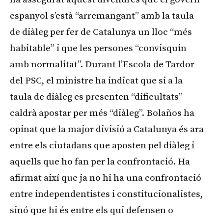
espanyol s’està “arremangant” amb la taula
de diàleg per fer de Catalunya un lloc “més
habitable” i que les persones “convisquin
amb normalitat”. Durant l’Escola de Tardor
del PSC, el ministre ha indicat que si a la
taula de diàleg es presenten “dificultats”
caldrà apostar per més “diàleg”. Bolaños ha
opinat que la major divisió a Catalunya és ara
entre els ciutadans que aposten pel diàleg i
aquells que ho fan per la confrontació. Ha
afirmat així que ja no hi ha una confrontació
entre independentistes i constitucionalistes,
sinó que hi és entre els qui defensen o