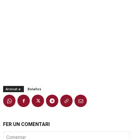
Arxivat a:
Bolaños
FER UN COMENTARI