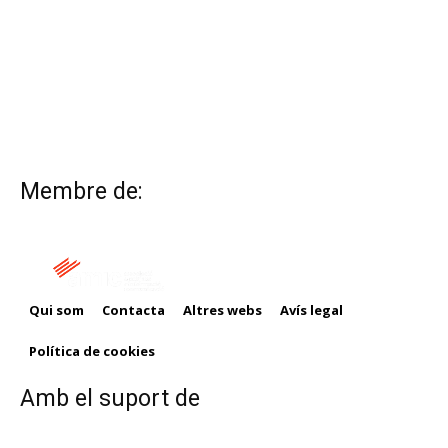
Membre de:
Qui som
Contacta
Altres webs
Avís legal
Política de cookies
Amb el suport de