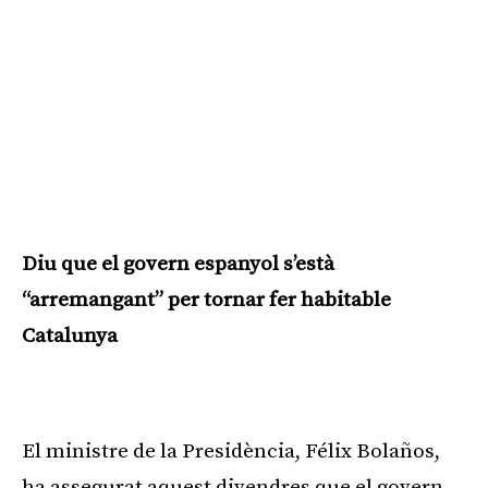
Diu que el govern espanyol s’està
“arremangant” per tornar fer habitable
Catalunya
Publicitat
El ministre de la Presidència, Félix Bolaños,
ha assegurat aquest divendres que el govern