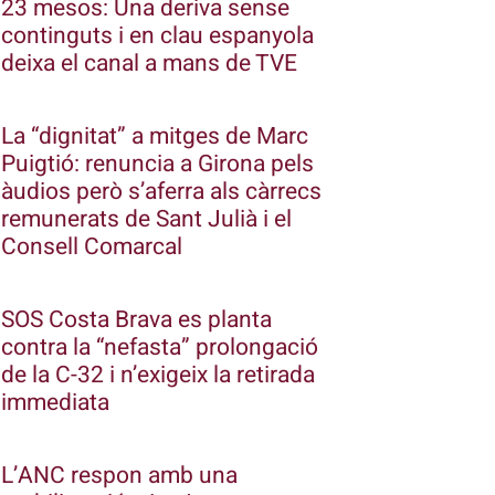
23 mesos: Una deriva sense
continguts i en clau espanyola
deixa el canal a mans de TVE
La “dignitat” a mitges de Marc
Puigtió: renuncia a Girona pels
àudios però s’aferra als càrrecs
remunerats de Sant Julià i el
Consell Comarcal
SOS Costa Brava es planta
contra la “nefasta” prolongació
de la C-32 i n’exigeix la retirada
immediata
L’ANC respon amb una