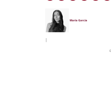
Maria Garcia
|
D