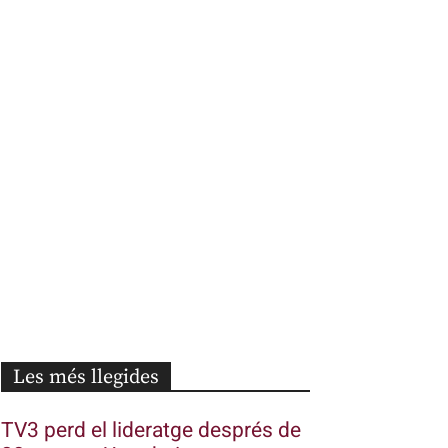
Les més llegides
TV3 perd el lideratge després de