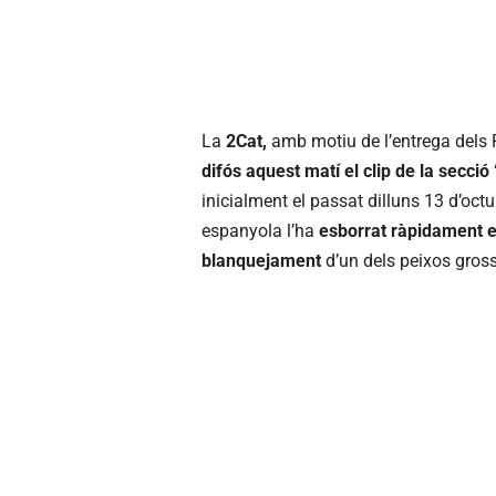
La
2Cat,
amb motiu de l’entrega dels P
difós aquest matí el clip de la secci
inicialment el passat dilluns 13 d’octu
espanyola l’ha
esborrat ràpidament en
blanquejament
d’un dels peixos gross