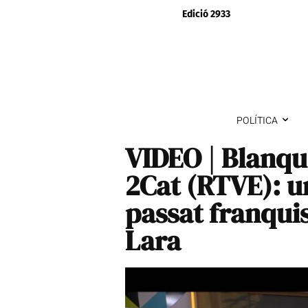
Edició 2933
POLÍTICA
VIDEO | Blanqu
2Cat (RTVE): un
passat franqui
Lara