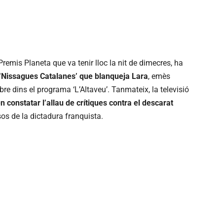
remis Planeta que va tenir lloc la nit de dimecres, ha
ó ‘Nissagues Catalanes’ que blanqueja Lara
, emès
bre dins el programa ‘L’Altaveu’. Tanmateix, la televisió
 constatar l’allau de crítiques contra el descarat
os de la dictadura franquista.