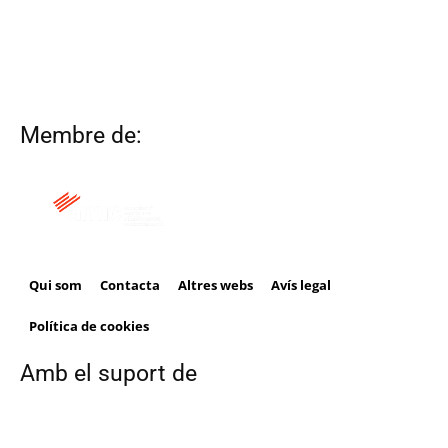
Membre de:
Qui som
Contacta
Altres webs
Avís legal
Política de cookies
Amb el suport de