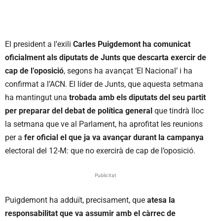
El president a l’exili
Carles Puigdemont ha comunicat
oficialment als diputats de Junts que descarta exercir de
cap de l’oposició
, segons ha avançat ‘El Nacional’ i ha
confirmat a l’ACN. El líder de Junts, que aquesta setmana
ha mantingut una
trobada amb els diputats del seu partit
per preparar del debat de política general
que tindrà lloc
la setmana que ve al Parlament, ha aprofitat les reunions
per a
fer oficial el que ja va avançar durant la campanya
electoral del 12-M: que no exercirà de cap de l’oposició.
Publicitat
Puigdemont ha adduït, precisament, que
atesa la
responsabilitat que va assumir amb el càrrec de