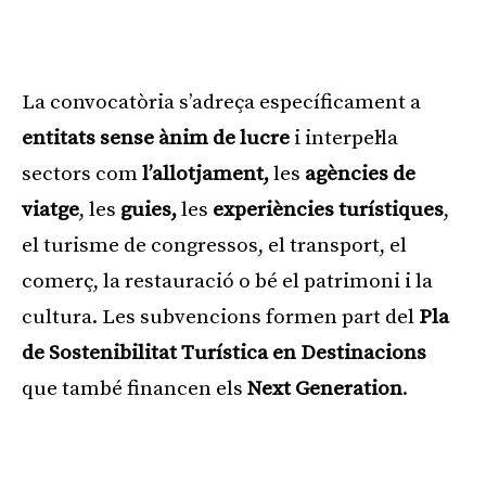
Publicitat
La convocatòria s’adreça específicament a
entitats sense ànim de lucre
i interpel·la
sectors com
l’allotjament,
les
agències
de
viatge
, les
guies,
les
experiències turístiques
,
el turisme de congressos, el transport, el
comerç, la restauració o bé el patrimoni i la
cultura. Les subvencions formen part del
Pla
de Sostenibilitat Turística en Destinacions
que també financen els
Next Generation
.