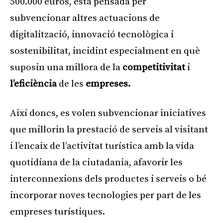
500.000 euros, està pensada per
subvencionar altres actuacions de
digitalització, innovació tecnològica i
sostenibilitat, incidint especialment en què
suposin una millora de la
competitivitat
i
l’eficiència
de les
empreses.
Així doncs, es volen subvencionar iniciatives
que millorin la prestació de serveis al visitant
i l’encaix de l’activitat turística amb la vida
quotidiana de la ciutadania, afavorir les
interconnexions dels productes i serveis o bé
incorporar noves tecnologies per part de les
empreses turístiques.