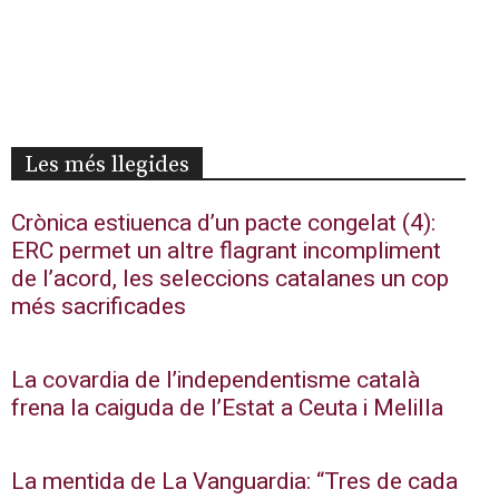
Les més llegides
Crònica estiuenca d’un pacte congelat (4):
ERC permet un altre flagrant incompliment
de l’acord, les seleccions catalanes un cop
més sacrificades
La covardia de l’independentisme català
frena la caiguda de l’Estat a Ceuta i Melilla
La mentida de La Vanguardia: “Tres de cada