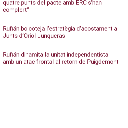
quatre punts del pacte amb ERC s’han
complert”
Rufián boicoteja l’estratègia d’acostament a
Junts d’Oriol Junqueras
Rufián dinamita la unitat independentista
amb un atac frontal al retorn de Puigdemont