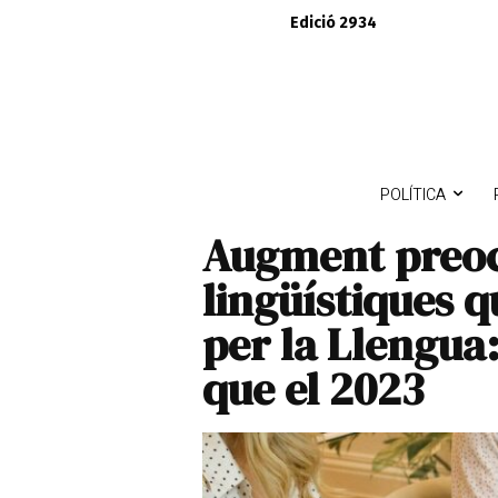
Edició 2934
POLÍTICA
Augment preoc
lingüístiques 
per la Llengua
que el 2023