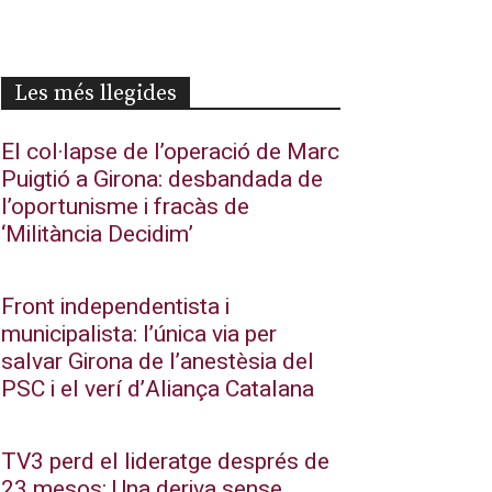
Les més llegides
El col·lapse de l’operació de Marc
Puigtió a Girona: desbandada de
l’oportunisme i fracàs de
‘Militància Decidim’
Front independentista i
municipalista: l’única via per
salvar Girona de l’anestèsia del
PSC i el verí d’Aliança Catalana
TV3 perd el lideratge després de
23 mesos: Una deriva sense