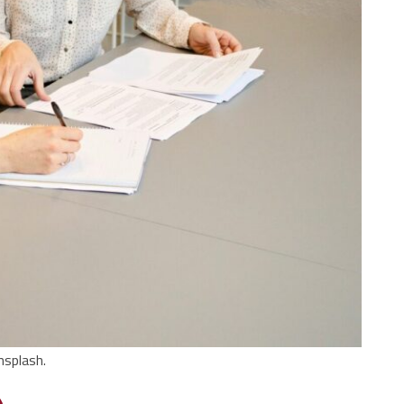
nsplash.