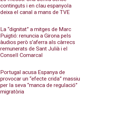
continguts i en clau espanyola
deixa el canal a mans de TVE
La “dignitat” a mitges de Marc
Puigtió: renuncia a Girona pels
àudios però s’aferra als càrrecs
remunerats de Sant Julià i el
Consell Comarcal
Portugal acusa Espanya de
provocar un “efecte crida” massiu
per la seva “manca de regulació”
migratòria