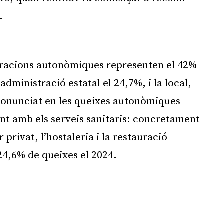
.
Publicitat
stracions autonòmiques representen el 42%
administració estatal el 24,7%, i la local,
onunciat en les queixes autonòmiques
ent amb els serveis sanitaris: concretament
 privat, l’hostaleria i la restauració
24,6% de queixes el 2024.