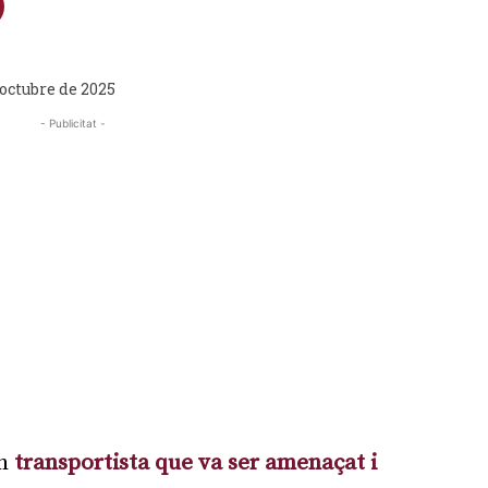
'octubre de 2025
- Publicitat -
un
transportista que va ser amenaçat i