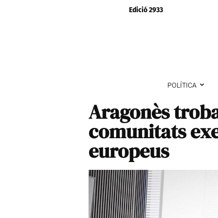
Edició 2933
POLÍTICA
Aragonès troba 
comunitats exe
europeus