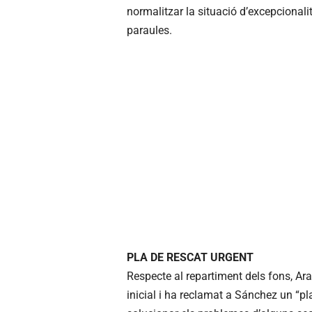
normalitzar la situació d’excepcionali
paraules.
PLA DE RESCAT URGENT
Respecte al repartiment dels fons, A
inicial i ha reclamat a Sánchez un “p