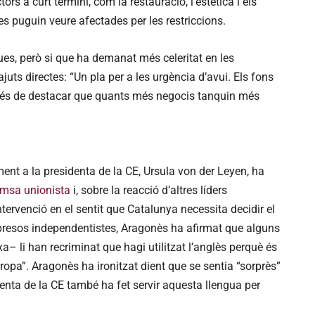
rs a curt termini, com la restauració, l’estètica i els
e es puguin veure afectades per les restriccions.
es, però si que ha demanat més celeritat en les
juts directes: “Un pla per a les urgència d’avui. Els fons
sprés de destacar que quants més negocis tanquin més
ent a la presidenta de la CE, Ursula von der Leyen, ha
emsa unionista
i, sobre la reacció d’altres líders
ervenció en el sentit que Catalunya necessita decidir el
s presos independentistes, Aragonès ha afirmat que alguns
– li han recriminat que hagi utilitzat l’anglès perquè és
uropa”. Aragonès ha ironitzat dient que se sentia “sorprès”
enta de la CE també ha fet servir aquesta llengua per