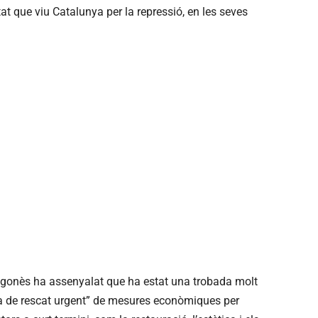
tat que viu Catalunya per la repressió, en les seves
ragonès ha assenyalat que ha estat una trobada molt
la de rescat urgent” de mesures econòmiques per