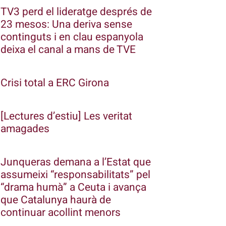
TV3 perd el lideratge després de
23 mesos: Una deriva sense
continguts i en clau espanyola
deixa el canal a mans de TVE
Crisi total a ERC Girona
[Lectures d’estiu] Les veritat
amagades
Junqueras demana a l’Estat que
assumeixi “responsabilitats” pel
“drama humà” a Ceuta i avança
que Catalunya haurà de
continuar acollint menors