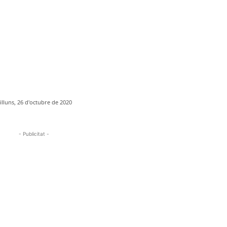
illuns, 26 d'octubre de 2020
- Publicitat -