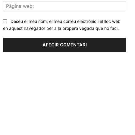
Pàgi
web
Deseu el meu nom, el meu correu electrònic i el lloc web
en aquest navegador per a la propera vegada que ho faci.