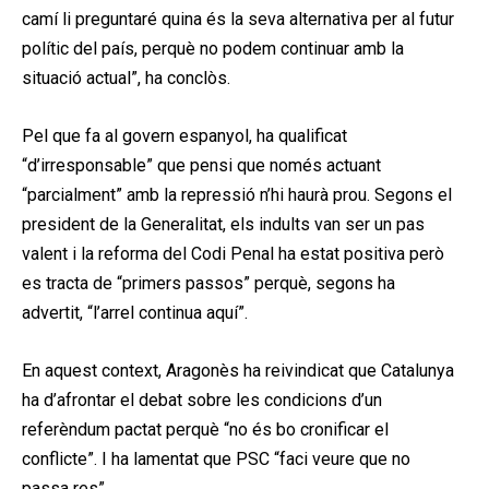
camí li preguntaré quina és la seva alternativa per al futur
polític del país, perquè no podem continuar amb la
situació actual”, ha conclòs.
Pel que fa al govern espanyol, ha qualificat
“d’irresponsable” que pensi que només actuant
“parcialment” amb la repressió n’hi haurà prou. Segons el
president de la Generalitat, els indults van ser un pas
valent i la reforma del Codi Penal ha estat positiva però
es tracta de “primers passos” perquè, segons ha
advertit, “l’arrel continua aquí”.
En aquest context, Aragonès ha reivindicat que Catalunya
ha d’afrontar el debat sobre les condicions d’un
referèndum pactat perquè “no és bo cronificar el
conflicte”. I ha lamentat que PSC “faci veure que no
passa res”.