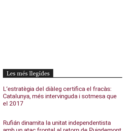
Les més llegides
L’estratègia del diàleg certifica el fracàs:
Catalunya, més intervinguda i sotmesa que
el 2017
Rufián dinamita la unitat independentista
amb un atac frontal al retorn de Puigdemont