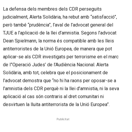
La defensa dels membres dels CDR perseguits
judicialment, Alerta Solidària, ha rebut amb “satisfacció”,
però també “prudència”, l’aval de l’advocat general del
TJUE a l’aplicació de la llei d’amnistia. Segons l’advocat
Dean Spielmann, la norma és compatible amb les lleis
antiterroristes de la Unió Europea, de manera que pot
aplicar-se als CDR investigats per terrorisme en el marc
de l”Operació Judes’ de l’Audiència Nacional. Alerta
Solidària, amb tot, celebra que el posicionament de
l’advocat demostra que “no hi ha raons per oposar-se a
l’amnistia dels CDR perquè ni la llei d’amnistia, ni la seva
aplicació al cas són contraris al dret comunitari ni
desvirtuen la lluita antiterrorista de la Unió Europea”.
Publicitat