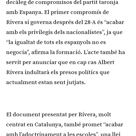
decàleg de compromisos del partit taronja
amb Espanya. El primer compromís de
Rivera si governa després del 28-A és “acabar
amb els privilegis dels nacionalistes”, ja que
“la igualtat de tots els espanyols no es
negocia”, afirma la formació. L’acte també ha
servit per anunciar que en cap cas Albert
Rivera indultarà els presos polítics que
actualment estan sent jutjats.
Publicitat
El document presentat per Rivera, molt
centrat en Catalunya, també promet “acabar
amb l’adoctrinament a les escoles”, una llei