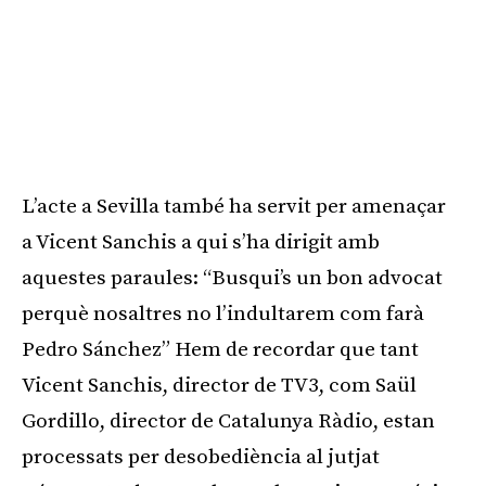
L’acte a Sevilla també ha servit per amenaçar
a Vicent Sanchis a qui s’ha dirigit amb
aquestes paraules: “Busqui’s un bon advocat
perquè nosaltres no l’indultarem com farà
Pedro Sánchez” Hem de recordar que tant
Vicent Sanchis, director de TV3, com Saül
Gordillo, director de Catalunya Ràdio, estan
processats per desobediència al jutjat