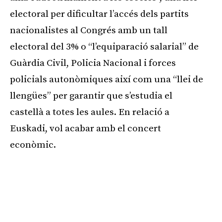
electoral per dificultar l’accés dels partits
nacionalistes al Congrés amb un tall
electoral del 3% o “l’equiparació salarial” de
Guàrdia Civil, Policia Nacional i forces
policials autonòmiques així com una “llei de
llengües” per garantir que s’estudia el
castellà a totes les aules. En relació a
Euskadi, vol acabar amb el concert
econòmic.