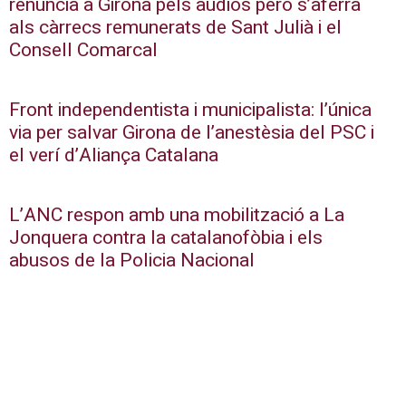
renuncia a Girona pels àudios però s’aferra
als càrrecs remunerats de Sant Julià i el
Consell Comarcal
Front independentista i municipalista: l’única
via per salvar Girona de l’anestèsia del PSC i
el verí d’Aliança Catalana
L’ANC respon amb una mobilització a La
Jonquera contra la catalanofòbia i els
abusos de la Policia Nacional