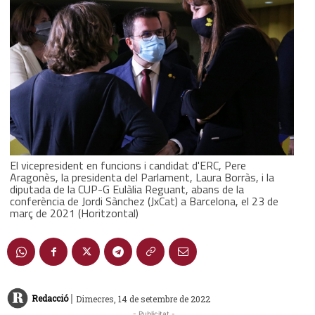
El vicepresident en funcions i candidat d'ERC, Pere
Aragonès, la presidenta del Parlament, Laura Borràs, i la
diputada de la CUP-G Eulàlia Reguant, abans de la
conferència de Jordi Sànchez (JxCat) a Barcelona, el 23 de
març de 2021 (Horitzontal)
|
Redacció
Dimecres, 14 de setembre de 2022
- Publicitat -