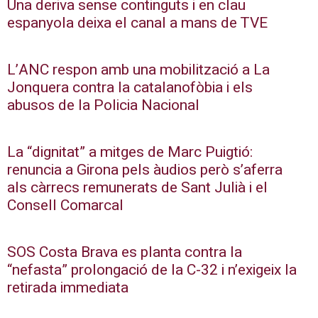
Una deriva sense continguts i en clau
espanyola deixa el canal a mans de TVE
L’ANC respon amb una mobilització a La
Jonquera contra la catalanofòbia i els
abusos de la Policia Nacional
La “dignitat” a mitges de Marc Puigtió:
renuncia a Girona pels àudios però s’aferra
als càrrecs remunerats de Sant Julià i el
Consell Comarcal
SOS Costa Brava es planta contra la
“nefasta” prolongació de la C-32 i n’exigeix la
retirada immediata