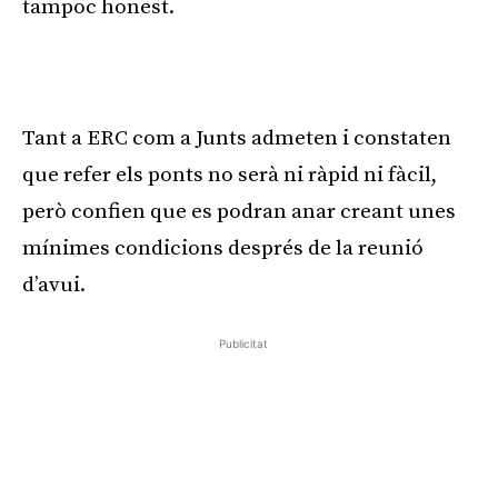
tampoc honest.
Tant a ERC com a Junts admeten i constaten
que refer els ponts no serà ni ràpid ni fàcil,
però confien que es podran anar creant unes
mínimes condicions després de la reunió
d’avui.
Publicitat