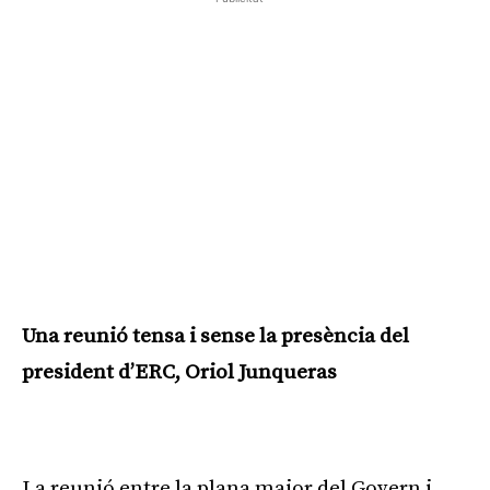
Una reunió tensa i sense la presència del
president d’ERC, Oriol Junqueras
Publicitat
La reunió entre la plana major del Govern i