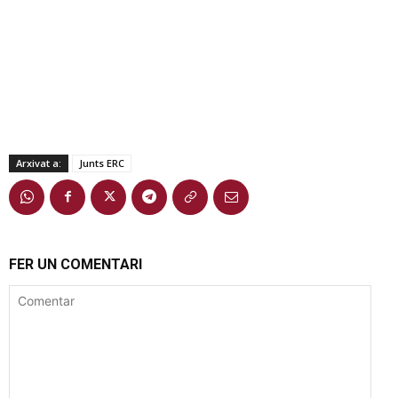
Arxivat a:
Junts ERC
FER UN COMENTARI