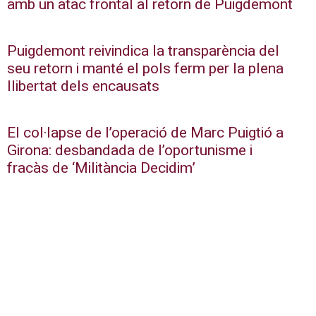
amb un atac frontal al retorn de Puigdemont
Puigdemont reivindica la transparència del
seu retorn i manté el pols ferm per la plena
llibertat dels encausats
El col·lapse de l’operació de Marc Puigtió a
Girona: desbandada de l’oportunisme i
fracàs de ‘Militància Decidim’