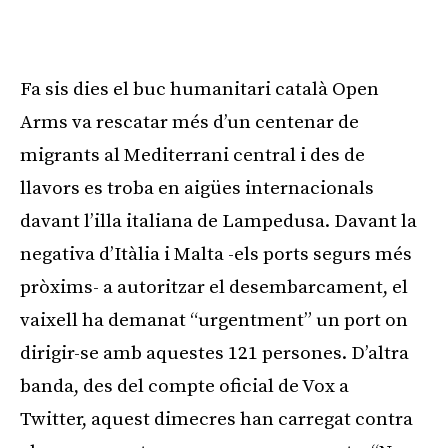
Publicitat
Fa sis dies el buc humanitari català Open
Arms va rescatar més d’un centenar de
migrants al Mediterrani central i des de
llavors es troba en aigües internacionals
davant l’illa italiana de Lampedusa. Davant la
negativa d’Itàlia i Malta -els ports segurs més
pròxims- a autoritzar el desembarcament, el
vaixell ha demanat “urgentment” un port on
dirigir-se amb aquestes 121 persones. D’altra
banda, des del compte oficial de Vox a
Twitter, aquest dimecres han carregat contra