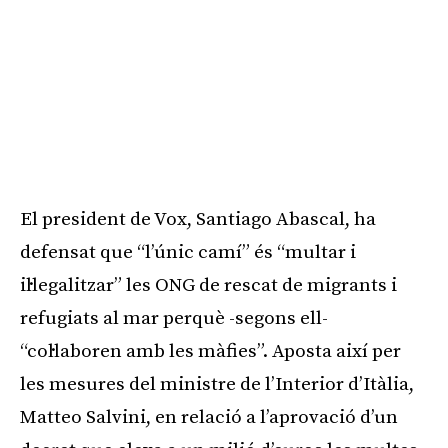
El president de Vox, Santiago Abascal, ha
defensat que “l’únic camí” és “multar i
il·legalitzar” les ONG de rescat de migrants i
refugiats al mar perquè -segons ell-
“col·laboren amb les màfies”. Aposta així per
les mesures del ministre de l’Interior d’Itàlia,
Matteo Salvini, en relació a l’aprovació d’un