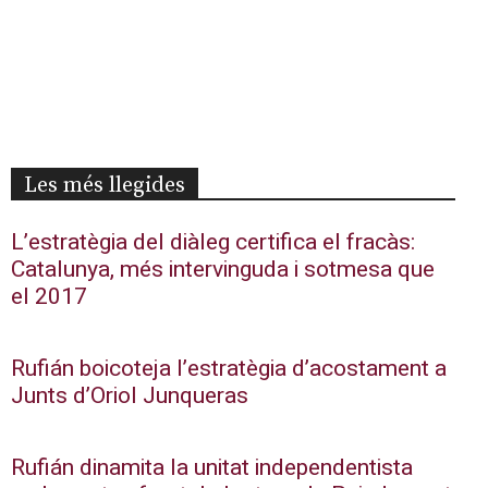
Les més llegides
L’estratègia del diàleg certifica el fracàs:
Catalunya, més intervinguda i sotmesa que
el 2017
Rufián boicoteja l’estratègia d’acostament a
Junts d’Oriol Junqueras
Rufián dinamita la unitat independentista