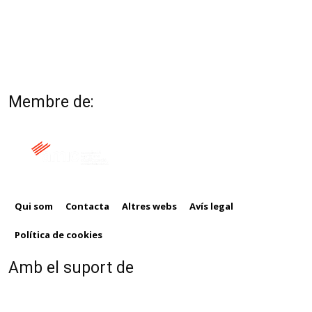
Membre de:
Qui som
Contacta
Altres webs
Avís legal
Política de cookies
Amb el suport de