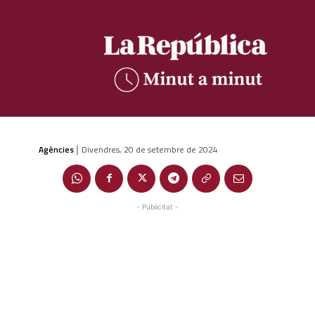
Agències
Divendres, 20 de setembre de 2024
|
- Publicitat -