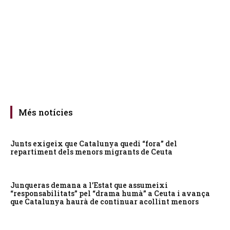
Més notícies
Junts exigeix que Catalunya quedi “fora” del
repartiment dels menors migrants de Ceuta
Junqueras demana a l’Estat que assumeixi
“responsabilitats” pel “drama humà” a Ceuta i avança
que Catalunya haurà de continuar acollint menors