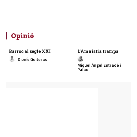
Opinió
Barroc al segle XXI
L’Amnistia trampa
Dionís Guiteras
Miquel Àngel Estradé i
Palau