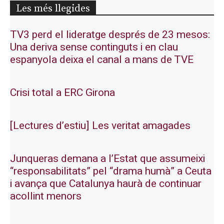
Les més llegides
TV3 perd el lideratge després de 23 mesos:
Una deriva sense continguts i en clau
espanyola deixa el canal a mans de TVE
Crisi total a ERC Girona
[Lectures d’estiu] Les veritat amagades
Junqueras demana a l’Estat que assumeixi
“responsabilitats” pel “drama humà” a Ceuta
i avança que Catalunya haurà de continuar
acollint menors