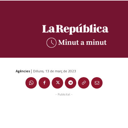
Agències
Dilluns, 13 de març de 2023
|
- Publicitat -