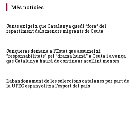
Més notícies
Junts exigeix que Catalunya quedi “fora” del
repartiment dels menors migrants de Ceuta
Junqueras demana a l’Estat que assumeixi
“responsabilitats” pel “drama humà” a Ceuta i avança
que Catalunya haurà de continuar acollint menors
L’abandonament de les seleccions catalanes per part de
la UFEC espanyolitza l’esport del país