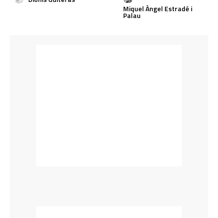
Miquel Àngel Estradé i
Palau