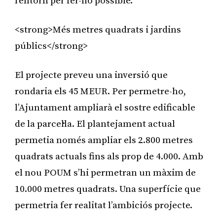
l’entorn per fer-ho possible.
<strong>Més metres quadrats i jardins
públics</strong>
El projecte preveu una inversió que
rondaria els 45 MEUR. Per permetre-ho,
l’Ajuntament ampliarà el sostre edificable
de la parcel·la. El plantejament actual
permetia només ampliar els 2.800 metres
quadrats actuals fins als prop de 4.000. Amb
el nou POUM s’hi permetran un màxim de
10.000 metres quadrats. Una superfície que
permetria fer realitat l’ambiciós projecte.