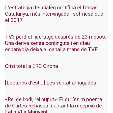
L’estratègia del diàleg certifica el fracàs:
Catalunya, més intervinguda i sotmesa que
el 2017
TV3 perd el lideratge després de 23 mesos:
Una deriva sense continguts i en clau
espanyola deixa el canal a mans de TVE
Crisi total a ERC Girona
[Lectures d’estiu] Les veritat amagades
«Rei de l’odi, rei puput»: El duríssim poema
de Carles Rebassa plantant la recepció de
Felip VI a Marivent