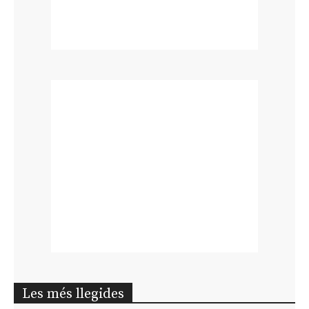
Les més llegides