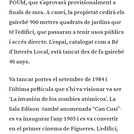
POUM, que s’aprovarà provisionalment a
finals de mes. A canvi, la propietat cedirà els
gairebé 900 metres quadrats de jardins que
té l’edifici, que passaran a tenir usos públics
i accés directe. L’espai, catalogat com a Bé
d’Interès Local, està tancat des de fa gairebé
40 anys.
Va tancar portes el setembre de 1984 i
l’última pel·lícula que s’hi va visionar va ser
‘La invasión de los zombies atómicos’. La
Sala Edison -també anomenada “Can Cusí”-
es va inaugurar l’any 1905 i es va convertir
en el primer cinema de Figueres. L’edifici,