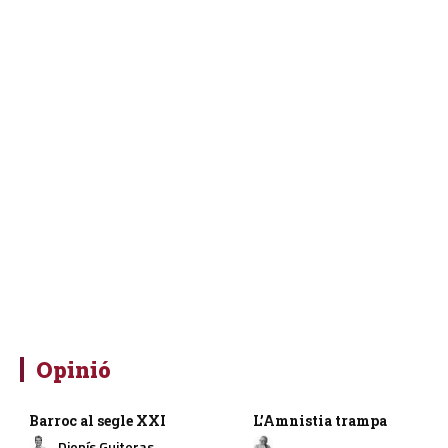
Opinió
Barroc al segle XXI
L’Amnistia trampa
Dionís Guiteras