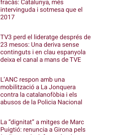
fracàs: Catalunya, més
intervinguda i sotmesa que el
2017
TV3 perd el lideratge després de
23 mesos: Una deriva sense
continguts i en clau espanyola
deixa el canal a mans de TVE
L’ANC respon amb una
mobilització a La Jonquera
contra la catalanofòbia i els
abusos de la Policia Nacional
La “dignitat” a mitges de Marc
Puigtió: renuncia a Girona pels