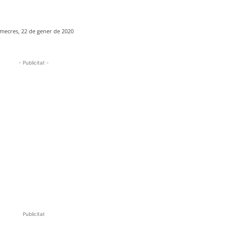
mecres, 22 de gener de 2020
- Publicitat -
Publicitat