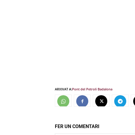
ARXIVAT A:
Pont del Petroli Badalona
FER UN COMENTARI