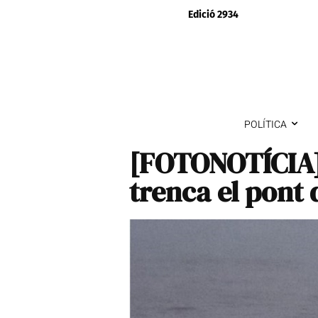
Edició 2934
POLÍTICA
[FOTONOTÍCIA]
trenca el pont 