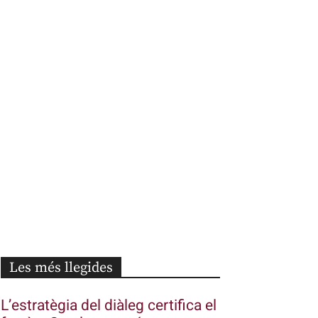
Les més llegides
L’estratègia del diàleg certifica el