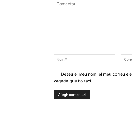
Comentar
Nom:*
Deseu el meu nom, el meu correu elec
vegada que ho faci.