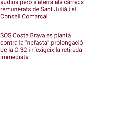
àudios però s’aferra als càrrecs
remunerats de Sant Julià i el
Consell Comarcal
SOS Costa Brava es planta
contra la “nefasta” prolongació
de la C-32 i n’exigeix la retirada
immediata