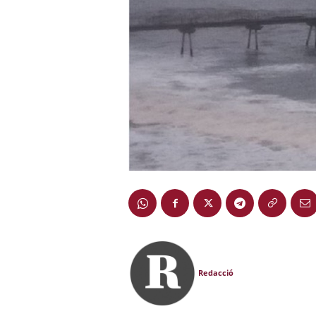
Redacció