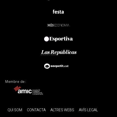
Membre de:
QUI SOM
CONTACTA
ALTRES WEBS
AVÍS LEGAL