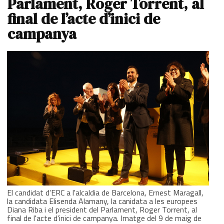
Parlament, Roger Torrent, al
final de l’acte d’inici de
campanya
El candidat d'ERC a l'alcaldia de Barcelona, Ernest Maragall,
la candidata Elisenda Alamany, la canidata a les europees
Diana Riba i el president del Parlament, Roger Torrent, al
final de l'acte d'inici de campanya. Imatge del 9 de maig de