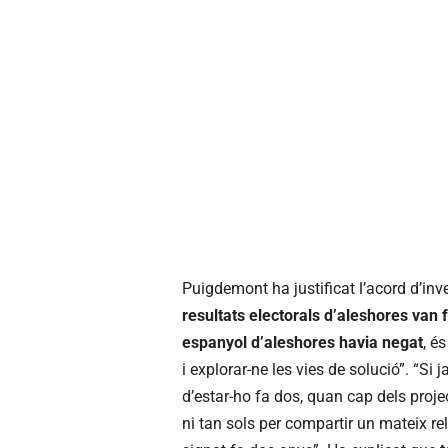
Puigdemont ha justificat l’acord d’in
resultats electorals d’aleshores van f
espanyol d’aleshores havia negat
, és
i explorar-ne les vies de solució”. “Si
d’estar-ho fa dos, quan cap dels proj
ni tan sols per compartir un mateix re