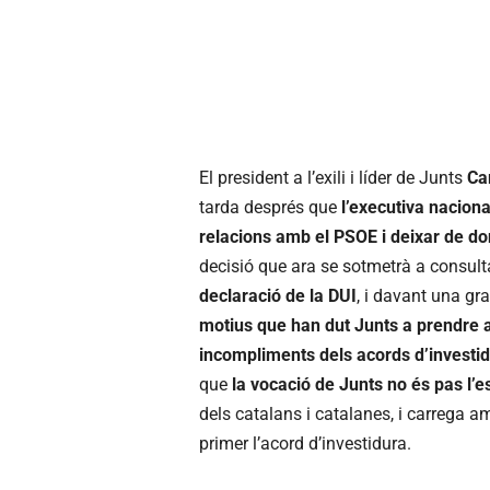
El president a l’exili i líder de Junts
Ca
tarda després que
l’executiva naciona
relacions amb el PSOE i deixar de do
decisió que ara se sotmetrà a consult
declaració de la DUI
, i davant una g
motius que han dut Junts a prendre 
incompliments dels acords d’investi
que
la vocació de Junts no és pas l’e
dels catalans i catalanes, i carrega am
primer l’acord d’investidura.