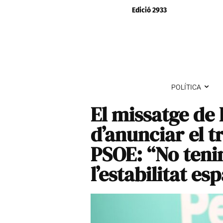
Edició 2933
POLÍTICA
El missatge de
d’anunciar el 
PSOE: “No teni
l’estabilitat es