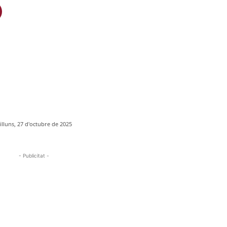
illuns, 27 d'octubre de 2025
- Publicitat -