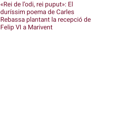
«Rei de l’odi, rei puput»: El
duríssim poema de Carles
Rebassa plantant la recepció de
Felip VI a Marivent