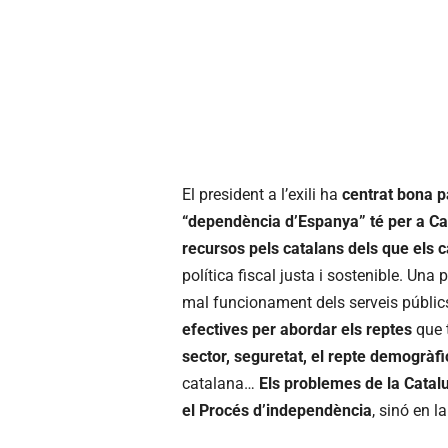
El president a l’exili ha
centrat bona pa
“dependència d’Espanya” té per a Ca
recursos pels catalans dels que els 
política fiscal justa i sostenible. Un
mal funcionament dels serveis públic
efectives per abordar els reptes
que t
sector, seguretat, el repte demogràfi
catalana…
Els problemes de la Catal
el Procés d’independència
, sinó en 