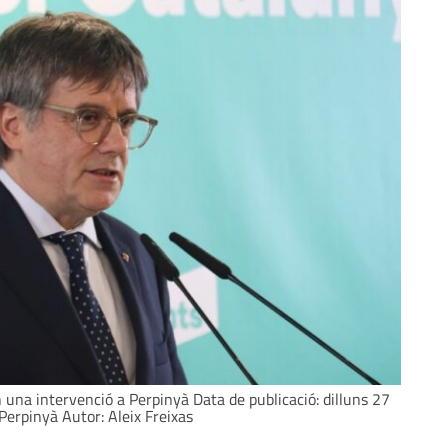
n una intervenció a Perpinyà Data de publicació: dilluns 27
 Perpinyà Autor: Aleix Freixas