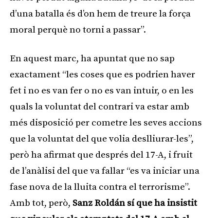
d’una batalla és d’on hem de treure la força
moral perquè no torni a passar”.
En aquest marc, ha apuntat que no sap
exactament “les coses que es podrien haver
fet i no es van fer o no es van intuir, o en les
quals la voluntat del contrari va estar amb
més disposició per cometre les seves accions
que la voluntat del que volia deslliurar-les”,
però ha afirmat que després del 17-A, i fruit
de l’anàlisi del que va fallar “es va iniciar una
fase nova de la lluita contra el terrorisme”.
Amb tot, però,
Sanz Roldán sí que ha insistit