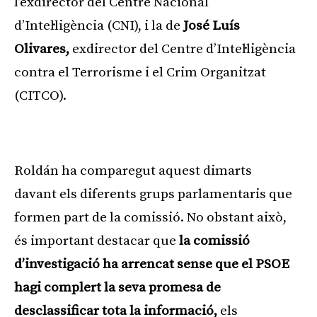
l’exdirector del Centre Nacional
d’Intel·ligència (CNI), i la de
José Luís
Olivares,
exdirector del Centre d’Intel·ligència
contra el Terrorisme i el Crim Organitzat
(CITCO).
Publicitat
Roldán ha comparegut aquest dimarts
davant els diferents grups parlamentaris que
formen part de la comissió. No obstant això,
és important destacar que
la comissió
d’investigació ha arrencat sense que el PSOE
hagi complert la seva promesa de
desclassificar tota la informació,
els