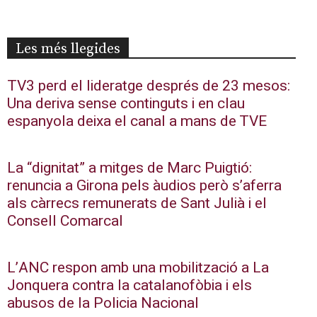
Les més llegides
TV3 perd el lideratge després de 23 mesos:
Una deriva sense continguts i en clau
espanyola deixa el canal a mans de TVE
La “dignitat” a mitges de Marc Puigtió:
renuncia a Girona pels àudios però s’aferra
als càrrecs remunerats de Sant Julià i el
Consell Comarcal
L’ANC respon amb una mobilització a La
Jonquera contra la catalanofòbia i els
abusos de la Policia Nacional