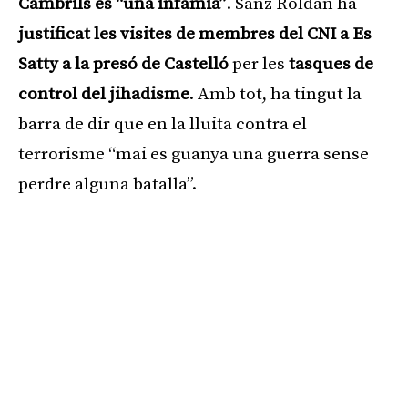
Cambrils és “una infàmia”
. Sanz Roldán ha
justificat les visites de membres del CNI a Es
Satty a la presó de Castelló
per les
tasques de
control del jihadisme
. Amb tot, ha tingut la
barra de dir que en la lluita contra el
terrorisme “mai es guanya una guerra sense
perdre alguna batalla”.