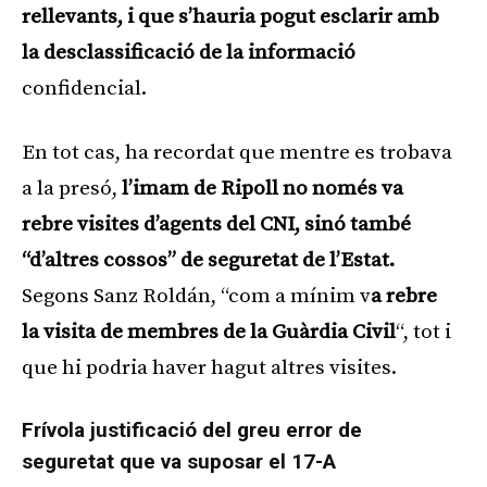
rellevants, i que s’hauria pogut esclarir amb
la desclassificació de la informació
confidencial.
En tot cas, ha recordat que mentre es trobava
a la presó,
l’imam de Ripoll no només va
rebre visites d’agents del CNI, sinó també
“d’altres cossos” de seguretat de l’Estat.
Segons Sanz Roldán, “com a mínim v
a rebre
la visita de membres de la Guàrdia Civil
“, tot i
que hi podria haver hagut altres visites.
Frívola justificació del greu error de
seguretat que va suposar el 17-A