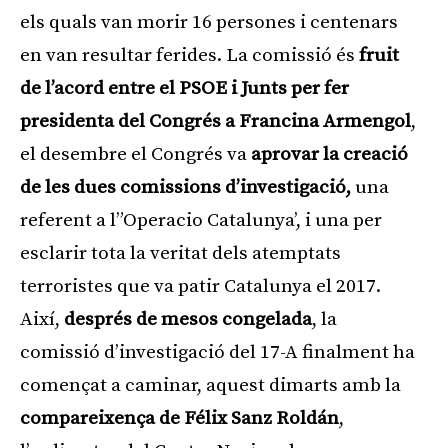
els quals van morir 16 persones i centenars
en van resultar ferides. La comissió és
fruit
de l’acord entre el PSOE i Junts per fer
presidenta del Congrés a Francina Armengol
,
el desembre el Congrés va
aprovar la creació
de les dues comissions d’investigació,
una
referent a l”Operacio Catalunya’, i una per
esclarir tota la veritat dels atemptats
terroristes que va patir Catalunya el 2017.
Així,
després de mesos congelada
, la
comissió d’investigació del 17-A finalment ha
començat a caminar, aquest dimarts amb la
compareixença de Félix Sanz Roldán
,