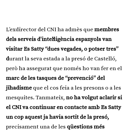
L’exdirector del CNI ha admès que
membres
dels serveis d’intel·ligència espanyols van
visitar Es Satty “dues vegades, o potser tres”
d
urant la seva estada a la presó de Castelló,
però ha assegurat que només ho van fer en el
marc de les tasques de “prevenció” del
jihadisme
que el cos feia a les presons o a les
mesquites. Tanmateix,
no ha volgut aclarir si
el CNI va continuar en contacte amb Es Satty
un cop aquest ja havia sortit de la presó,
precisament una de les
qüestions més