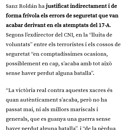
Sanz Roldán ha
justificat indirectament i de
forma frívola els errors de seguretat que van
acabar derivant en els atemptats del 17-A
.
Segons l’exdirector del CNI, en la “lluita de
voluntats” entre els terroristes i els cossos de
seguretat “en comptadíssimes ocasions,
possiblement en cap, s’acaba amb tot això
sense haver perdut alguna batalla”.
“La victòria real contra aquestes xacres és
quan autènticament s’acaba, però no ha
passat mai, ni als millors mariscals i
generals, que es guanya una guerra sense
haver perdut alguna batalla”, i “de la pèrdua