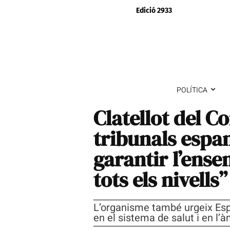
Edició 2933
POLÍTICA
Clatellot del C
tribunals espany
garantir l’ense
tots els nivells
L’organisme també urgeix Espa
en el sistema de salut i en l’à