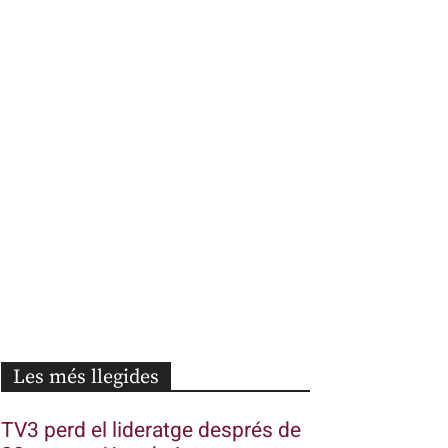
Les més llegides
TV3 perd el lideratge després de