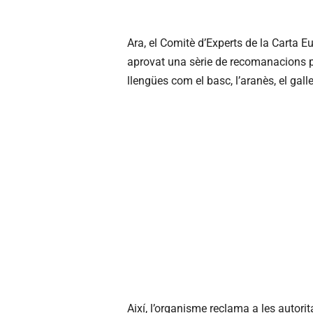
Ara, el Comitè d’Experts de la Carta 
aprovat una sèrie de recomanacions per 
llengües com el basc, l’aranès, el gall
Així, l’organisme reclama a les autori