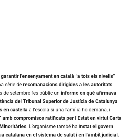
a garantir l’ensenyament en català “a tots els nivells”
na sèrie de
recomanacions dirigides a les autoritats
s de setembre fes públic un
informe en què afirmava
ència del Tribunal Superior de Justícia de Catalunya
 en castellà
a l’escola si una família ho demana, i
 amb compromisos ratificats per l’Estat en virtut Carta
Minoritàries
. L’organisme també ha i
nstat el govern
ua catalana en el sistema de salut i en l’àmbit judicial.