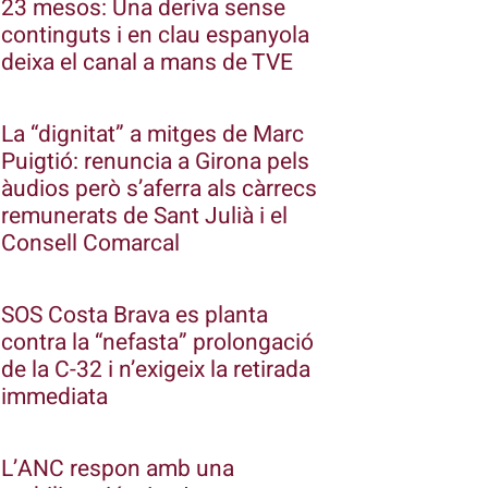
23 mesos: Una deriva sense
continguts i en clau espanyola
deixa el canal a mans de TVE
La “dignitat” a mitges de Marc
Puigtió: renuncia a Girona pels
àudios però s’aferra als càrrecs
remunerats de Sant Julià i el
Consell Comarcal
SOS Costa Brava es planta
contra la “nefasta” prolongació
de la C-32 i n’exigeix la retirada
immediata
L’ANC respon amb una