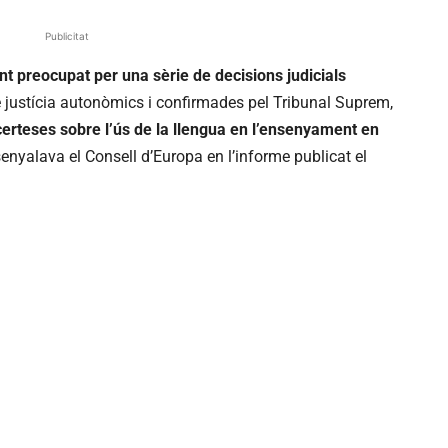
Publicitat
 preocupat per una sèrie de decisions judicials
e justícia autonòmics i confirmades pel Tribunal Suprem,
certeses sobre l’ús de la llengua en l’ensenyament en
nyalava el Consell d’Europa en l’informe publicat el