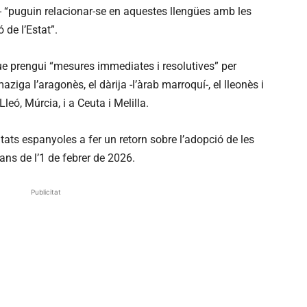
cià- “puguin relacionar-se en aquestes llengües amb les
 de l’Estat”.
e prengui “mesures immediates i resolutives” per
maziga l’aragonès, el dàrija -l’àrab marroquí-, el lleonès i
Lleó, Múrcia, i a Ceuta i Melilla.
tats espanyoles a fer un retorn sobre l’adopció de les
s de l’1 de febrer de 2026.
Publicitat