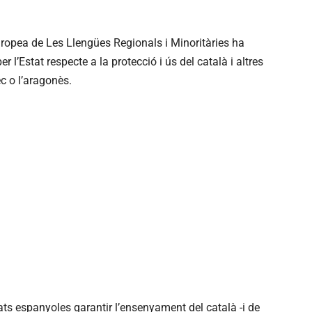
Europea de Les Llengües Regionals i Minoritàries ha
l’Estat respecte a la protecció i ús del català i altres
ec o l’aragonès.
tats espanyoles garantir l’ensenyament del català -i de