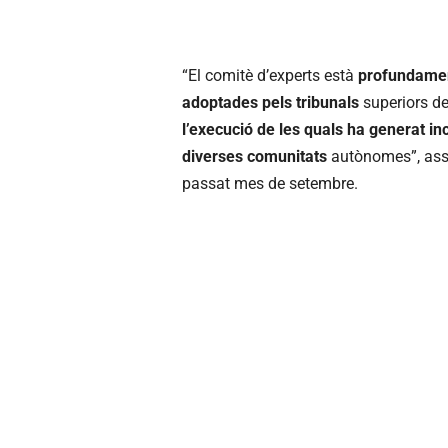
“El comitè d’experts està
profundament
adoptades pels tribunals
superiors d
l’execució de les quals ha generat in
diverses comunitats
autònomes”, asse
passat mes de setembre.