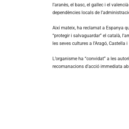
l’aranès, el basc, el gallec i el valen
dependències locals de l’administració
Així mateix, ha reclamat a Espanya qu
“protegir i salvaguardar” el català, l’a
les seves cultures a l’Aragó, Castella i 
L’organisme ha “convidat” a les autori
recomanacions d’acció immediata aban