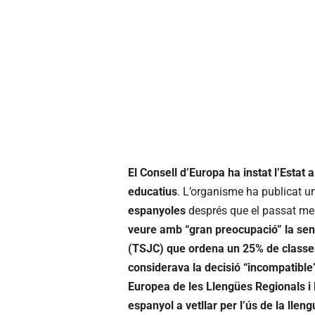
El Consell d’Europa ha instat l’Estat 
educatius
. L’organisme ha publicat u
espanyoles
després que el passat me
veure amb “gran preocupació” la sent
(TSJC) que ordena un 25% de classes
considerava la decisió “incompatible”
Europea de les Llengües Regionals i 
espanyol a vetllar per l’ús de la lleng