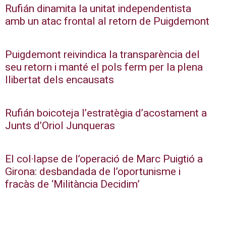
Rufián dinamita la unitat independentista
amb un atac frontal al retorn de Puigdemont
Puigdemont reivindica la transparència del
seu retorn i manté el pols ferm per la plena
llibertat dels encausats
Rufián boicoteja l’estratègia d’acostament a
Junts d’Oriol Junqueras
El col·lapse de l’operació de Marc Puigtió a
Girona: desbandada de l’oportunisme i
fracàs de ‘Militància Decidim’