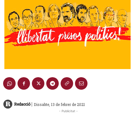
|
Redacció
Dissabte, 13 de febrer de 2021
- Publicitat -