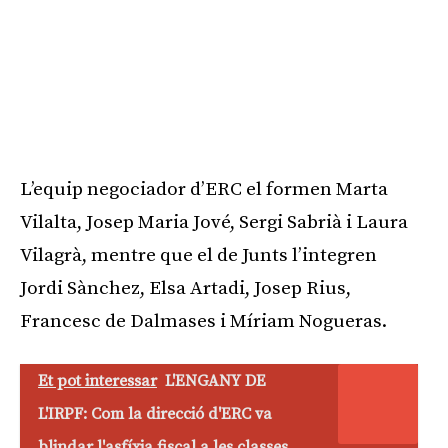
L’equip negociador d’ERC el formen Marta
Vilalta, Josep Maria Jové, Sergi Sabrià i Laura
Vilagrà, mentre que el de Junts l’integren
Jordi Sànchez, Elsa Artadi, Josep Rius,
Francesc de Dalmases i Míriam Nogueras.
Et pot interessar
L'ENGANY DE
L'IRPF: Com la direcció d'ERC va
blindar l'asfíxia fiscal a les classes