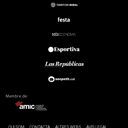
Membre de:
QUI SOM
CONTACTA
ALTRES WEBS
AVÍS LEGAL