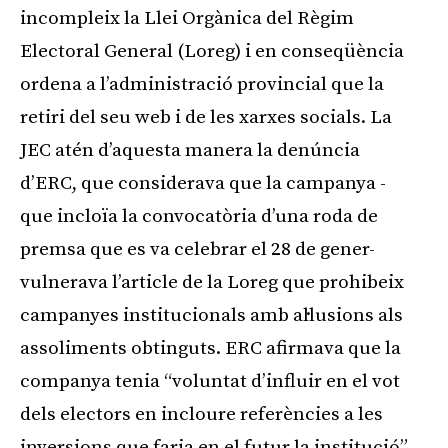
incompleix la Llei Orgànica del Règim
Electoral General (Loreg) i en conseqüència
ordena a l’administració provincial que la
retiri del seu web i de les xarxes socials. La
JEC atén d’aquesta manera la denúncia
d’ERC, que considerava que la campanya -
que incloïa la convocatòria d’una roda de
premsa que es va celebrar el 28 de gener-
vulnerava l’article de la Loreg que prohibeix
campanyes institucionals amb al·lusions als
assoliments obtinguts. ERC afirmava que la
companya tenia “voluntat d’influir en el vot
dels electors en incloure referències a les
inversions que faria en el futur la institució”.