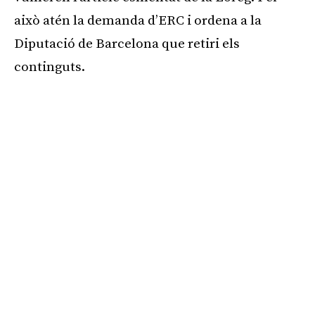
això atén la demanda d’ERC i ordena a la
Diputació de Barcelona que retiri els
continguts.