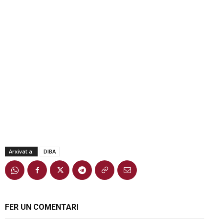
Arxivat a:
DIBA
FER UN COMENTARI