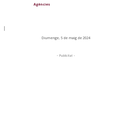
Agències
|
Diumenge, 5 de maig de 2024
- Publicitat -