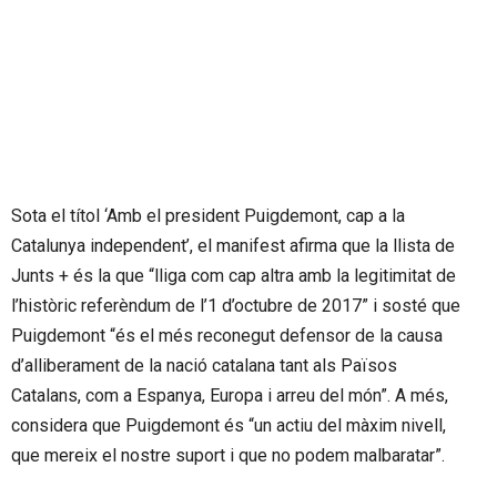
Sota el títol ‘Amb el president Puigdemont, cap a la
Catalunya independent’, el manifest afirma que la llista de
Junts + és la que “lliga com cap altra amb la legitimitat de
l’històric referèndum de l’1 d’octubre de 2017” i sosté que
Puigdemont “és el més reconegut defensor de la causa
d’alliberament de la nació catalana tant als Països
Catalans, com a Espanya, Europa i arreu del món”. A més,
considera que Puigdemont és “un actiu del màxim nivell,
que mereix el nostre suport i que no podem malbaratar”.