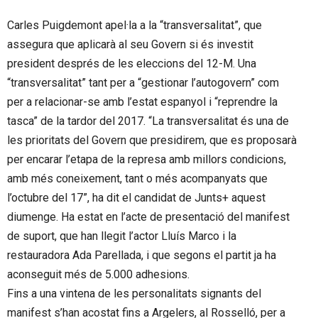
Carles Puigdemont apel·la a la “transversalitat”, que
assegura que aplicarà al seu Govern si és investit
president després de les eleccions del 12-M. Una
“transversalitat” tant per a “gestionar l’autogovern” com
per a relacionar-se amb l’estat espanyol i “reprendre la
tasca” de la tardor del 2017. “La transversalitat és una de
les prioritats del Govern que presidirem, que es proposarà
per encarar l’etapa de la represa amb millors condicions,
amb més coneixement, tant o més acompanyats que
l’octubre del 17”, ha dit el candidat de Junts+ aquest
diumenge. Ha estat en l’acte de presentació del manifest
de suport, que han llegit l’actor Lluís Marco i la
restauradora Ada Parellada, i que segons el partit ja ha
aconseguit més de 5.000 adhesions.
Fins a una vintena de les personalitats signants del
manifest s’han acostat fins a Argelers, al Rosselló, per a