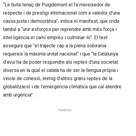
“La lluita tenaç de Puigdemont el fa mereixedor de
respecte i de prestigi internacional com a valedor d’una
causa justa i democràtica”, indica el manifest, que crida
també a “unir esforços per reprendre amb més força i
intel·ligència el camí emprès i culminar-lo”. El text
assegura que “el trajecte cap a la plena sobirania
requereix la màxima unitat nacional” i que “la Catalunya
d’avui ha de poder respondre als reptes d’una societat
diversa en la qual el català ha de ser la llengua pròpia i
vincle de cohesió, enmig d’altres grans reptes de la
globalització i de l’emergència climàtica que cal atendre
amb urgència”.
Publicitat