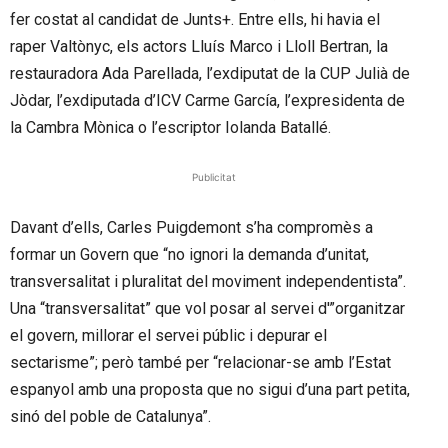
fer costat al candidat de Junts+. Entre ells, hi havia el
raper Valtònyc, els actors Lluís Marco i Lloll Bertran, la
restauradora Ada Parellada, l’exdiputat de la CUP Julià de
Jòdar, l’exdiputada d’ICV Carme García, l’expresidenta de
la Cambra Mònica o l’escriptor Iolanda Batallé.
Publicitat
Davant d’ells, Carles Puigdemont s’ha compromès a
formar un Govern que “no ignori la demanda d’unitat,
transversalitat i pluralitat del moviment independentista”.
Una “transversalitat” que vol posar al servei d'”organitzar
el govern, millorar el servei públic i depurar el
sectarisme”; però també per “relacionar-se amb l’Estat
espanyol amb una proposta que no sigui d’una part petita,
sinó del poble de Catalunya”.