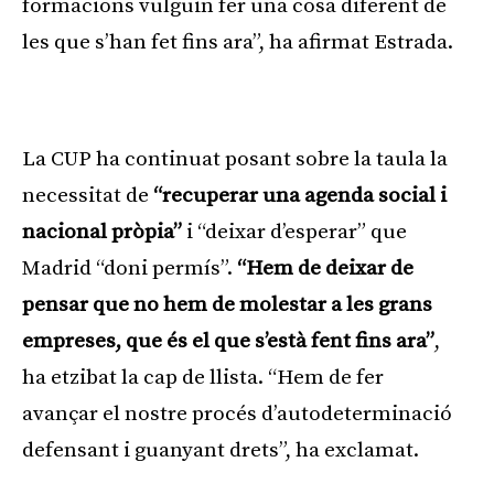
formacions vulguin fer una cosa diferent de
les que s’han fet fins ara”, ha afirmat Estrada.
Publicitat
La CUP ha continuat posant sobre la taula la
necessitat de
“recuperar una agenda social i
nacional pròpia”
i “deixar d’esperar” que
Madrid “doni permís”.
“Hem de deixar de
pensar que no hem de molestar a les grans
empreses, que és el que s’està fent fins ara”
,
ha etzibat la cap de llista. “Hem de fer
avançar el nostre procés d’autodeterminació
defensant i guanyant drets”, ha exclamat.