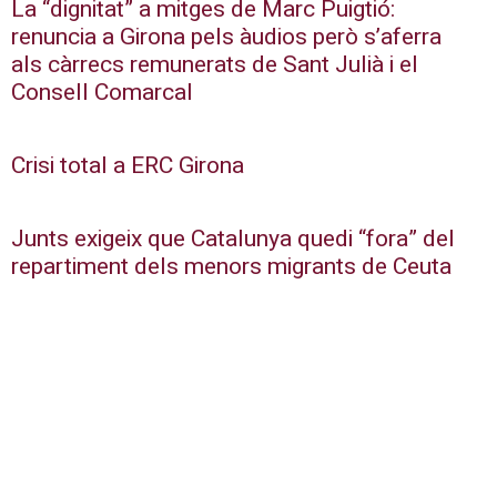
La “dignitat” a mitges de Marc Puigtió:
renuncia a Girona pels àudios però s’aferra
als càrrecs remunerats de Sant Julià i el
Consell Comarcal
Crisi total a ERC Girona
Junts exigeix que Catalunya quedi “fora” del
repartiment dels menors migrants de Ceuta