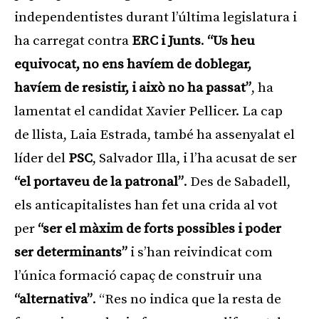
independentistes durant l’última legislatura i
ha carregat contra
ERC i Junts
.
“Us heu
equivocat, no ens havíem de doblegar,
havíem de resistir, i això no ha passat”
, ha
lamentat el candidat Xavier Pellicer. La cap
de llista, Laia Estrada, també ha assenyalat el
líder del
PSC
, Salvador Illa, i l’ha acusat de ser
“el portaveu de la patronal”
. Des de Sabadell,
els anticapitalistes han fet una crida al vot
per
“ser el màxim de forts possibles i poder
ser determinants”
i s’han reivindicat com
l’única formació capaç de construir una
“alternativa”
. “Res no indica que la resta de