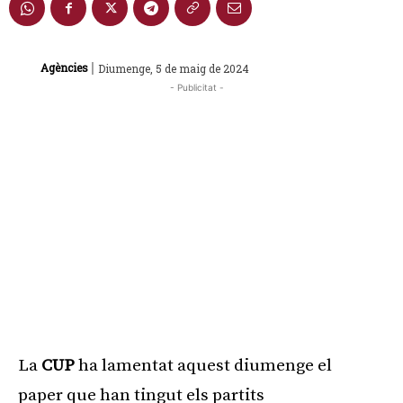
|
Agències
Diumenge, 5 de maig de 2024
- Publicitat -
La
CUP
ha lamentat aquest diumenge el
paper que han tingut els partits