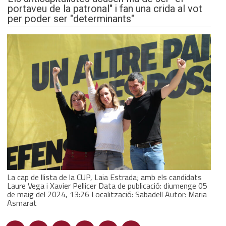
portaveu de la patronal" i fan una crida al vot
per poder ser "determinants"
La cap de llista de la CUP, Laia Estrada; amb els candidats
Laure Vega i Xavier Pellicer Data de publicació: diumenge 05
de maig del 2024, 13:26 Localització: Sabadell Autor: Maria
Asmarat