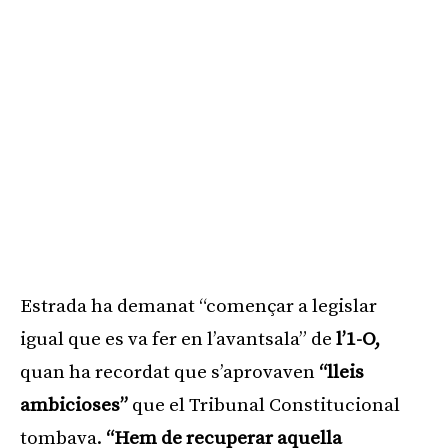
Estrada ha demanat “començar a legislar
igual que es va fer en l’avantsala” de
l’1-O,
quan ha recordat que s’aprovaven
“lleis
ambicioses”
que el Tribunal Constitucional
tombava.
“Hem de recuperar aquella