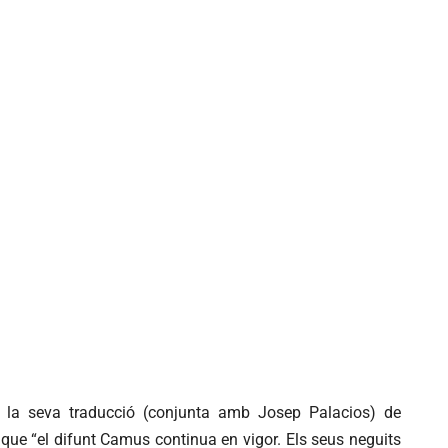
a la seva traducció (conjunta amb Josep Palacios) de
que “el difunt Camus continua en vigor. Els seus neguits