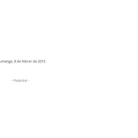
umenge, 8 de febrer de 2015
- Publicitat -