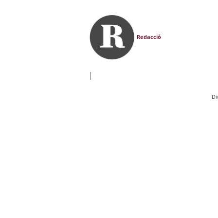
Redacció
|
Di