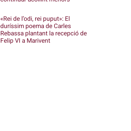
«Rei de l’odi, rei puput»: El
duríssim poema de Carles
Rebassa plantant la recepció de
Felip VI a Marivent