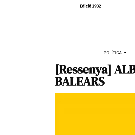
Edició 2932
POLÍTICA
[Ressenya] AL
BALEARS