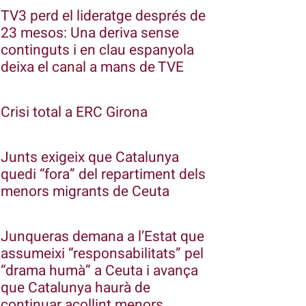
TV3 perd el lideratge després de
23 mesos: Una deriva sense
continguts i en clau espanyola
deixa el canal a mans de TVE
Crisi total a ERC Girona
Junts exigeix que Catalunya
quedi “fora” del repartiment dels
menors migrants de Ceuta
Junqueras demana a l’Estat que
assumeixi “responsabilitats” pel
“drama humà” a Ceuta i avança
que Catalunya haurà de
continuar acollint menors