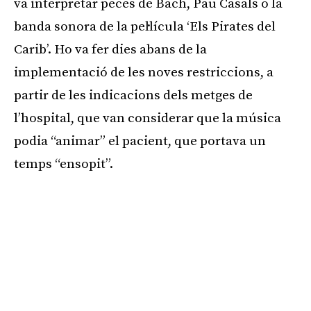
va interpretar peces de Bach, Pau Casals o la
banda sonora de la pel·lícula ‘Els Pirates del
Carib’. Ho va fer dies abans de la
implementació de les noves restriccions, a
partir de les indicacions dels metges de
l’hospital, que van considerar que la música
podia “animar” el pacient, que portava un
temps “ensopit”.