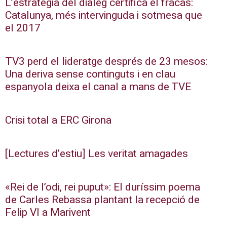
L’estratègia del diàleg certifica el fracàs:
Catalunya, més intervinguda i sotmesa que
el 2017
TV3 perd el lideratge després de 23 mesos:
Una deriva sense continguts i en clau
espanyola deixa el canal a mans de TVE
Crisi total a ERC Girona
[Lectures d’estiu] Les veritat amagades
«Rei de l’odi, rei puput»: El duríssim poema
de Carles Rebassa plantant la recepció de
Felip VI a Marivent