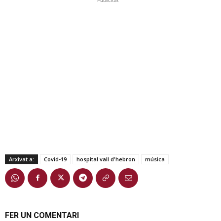
Arxivat a:
Covid-19
hospital vall d'hebron
música
FER UN COMENTARI