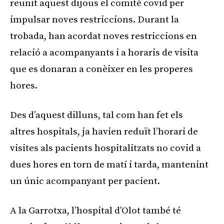
reunit aquest dijous el comitè covid per
impulsar noves restriccions. Durant la
trobada, han acordat noves restriccions en
relació a acompanyants i a horaris de visita
que es donaran a conèixer en les properes
hores.
Des d’aquest dilluns, tal com han fet els
altres hospitals, ja havien reduït l’horari de
visites als pacients hospitalitzats no covid a
dues hores en torn de matí i tarda, mantenint
un únic acompanyant per pacient.
A la Garrotxa, l’hospital d’Olot també té