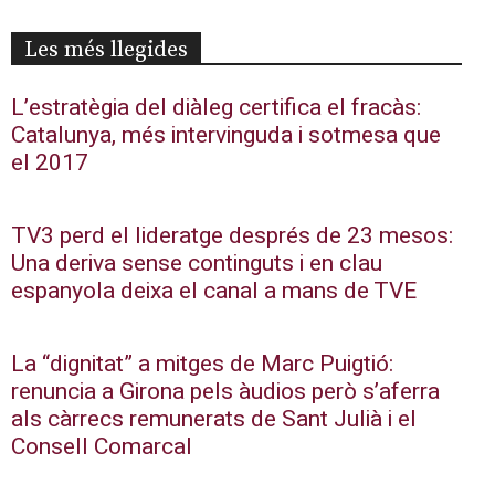
Les més llegides
L’estratègia del diàleg certifica el fracàs:
Catalunya, més intervinguda i sotmesa que
el 2017
TV3 perd el lideratge després de 23 mesos:
Una deriva sense continguts i en clau
espanyola deixa el canal a mans de TVE
La “dignitat” a mitges de Marc Puigtió:
renuncia a Girona pels àudios però s’aferra
als càrrecs remunerats de Sant Julià i el
Consell Comarcal