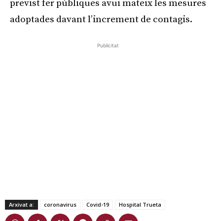
previst fer públiques avui mateix les mesures
adoptades davant l’increment de contagis.
Publicitat
Arxivat a:
coronavirus
Covid-19
Hospital Trueta